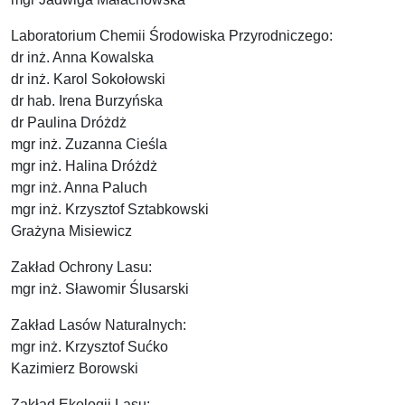
Laboratorium Chemii Środowiska Przyrodniczego:
dr inż. Anna Kowalska
dr inż. Karol Sokołowski
dr hab. Irena Burzyńska
dr Paulina Dróżdż
mgr inż. Zuzanna Cieśla
mgr inż. Halina Dróżdż
mgr inż. Anna Paluch
mgr inż. Krzysztof Sztabkowski
Grażyna Misiewicz
Zakład Ochrony Lasu:
mgr inż. Sławomir Ślusarski
Zakład Lasów Naturalnych:
mgr inż. Krzysztof Sućko
Kazimierz Borowski
Zakład Ekologii Lasu: