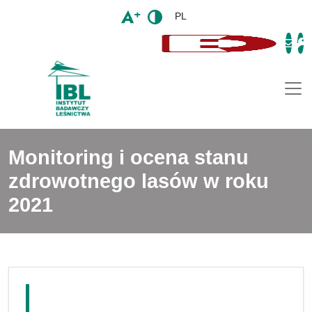
PL
Togg
Monitoring i ocena stanu
zdrowotnego lasów w roku
2021