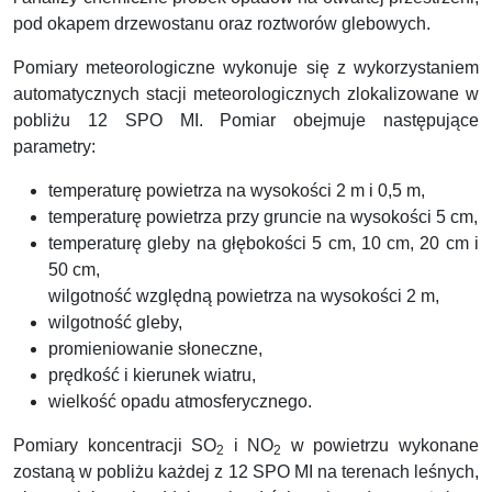
pod okapem drzewostanu oraz roztworów glebowych.
Pomiary meteorologiczne wykonuje się z wykorzystaniem
automatycznych stacji meteorologicznych zlokalizowane w
pobliżu 12 SPO MI. Pomiar obejmuje następujące
parametry:
temperaturę powietrza na wysokości 2 m i 0,5 m,
temperaturę powietrza przy gruncie na wysokości 5 cm,
temperaturę gleby na głębokości 5 cm, 10 cm, 20 cm i
50 cm,
wilgotność względną powietrza na wysokości 2 m,
wilgotność gleby,
promieniowanie słoneczne,
prędkość i kierunek wiatru,
wielkość opadu atmosferycznego.
Pomiary koncentracji SO
i NO
w powietrzu wykonane
2
2
zostaną w pobliżu każdej z 12 SPO MI na terenach leśnych,