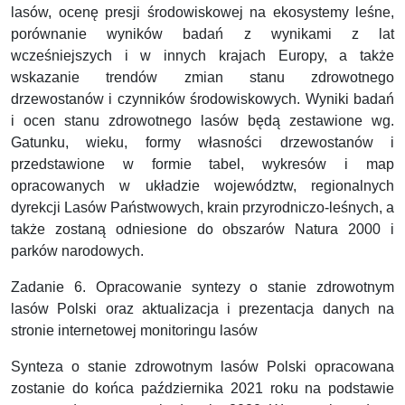
lasów, ocenę presji środowiskowej na ekosystemy leśne,
porównanie wyników badań z wynikami z lat
wcześniejszych i w innych krajach Europy, a także
wskazanie trendów zmian stanu zdrowotnego
drzewostanów i czynników środowiskowych. Wyniki badań
i ocen stanu zdrowotnego lasów będą zestawione wg.
Gatunku, wieku, formy własności drzewostanów i
przedstawione w formie tabel, wykresów i map
opracowanych w układzie województw, regionalnych
dyrekcji Lasów Państwowych, krain przyrodniczo-leśnych, a
także zostaną odniesione do obszarów Natura 2000 i
parków narodowych.
Zadanie 6. Opracowanie syntezy o stanie zdrowotnym
lasów Polski oraz aktualizacja i prezentacja danych na
stronie internetowej monitoringu lasów
Synteza o stanie zdrowotnym lasów Polski opracowana
zostanie do końca października 2021 roku na podstawie