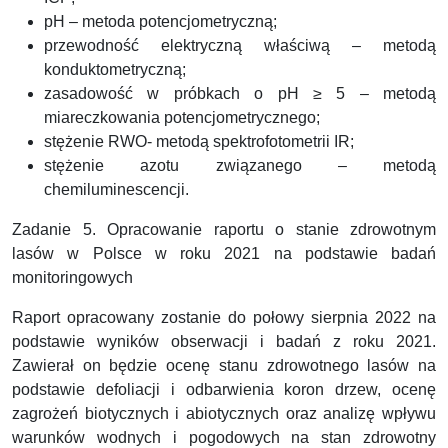
pH – metoda potencjometryczną;
przewodność elektryczną właściwą – metodą
konduktometryczną;
zasadowość w próbkach o pH ≥ 5 – metodą
miareczkowania potencjometrycznego;
stężenie RWO- metodą spektrofotometrii IR;
stężenie azotu związanego – metodą
chemiluminescencji.
Zadanie 5. Opracowanie raportu o stanie zdrowotnym
lasów w Polsce w roku 2021 na podstawie badań
monitoringowych
Raport opracowany zostanie do połowy sierpnia 2022 na
podstawie wyników obserwacji i badań z roku 2021.
Zawierał on będzie ocenę stanu zdrowotnego lasów na
podstawie defoliacji i odbarwienia koron drzew, ocenę
zagrożeń biotycznych i abiotycznych oraz analizę wpływu
warunków wodnych i pogodowych na stan zdrowotny