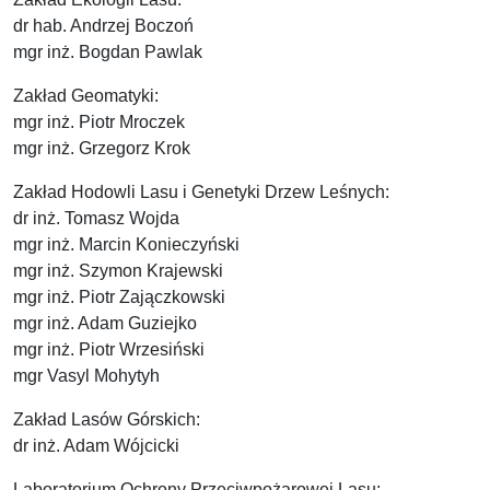
dr hab. Andrzej Boczoń
mgr inż. Bogdan Pawlak
Zakład Geomatyki:
mgr inż. Piotr Mroczek
mgr inż. Grzegorz Krok
Zakład Hodowli Lasu i Genetyki Drzew Leśnych:
dr inż. Tomasz Wojda
mgr inż. Marcin Konieczyński
mgr inż. Szymon Krajewski
mgr inż. Piotr Zajączkowski
mgr inż. Adam Guziejko
mgr inż. Piotr Wrzesiński
mgr Vasyl Mohytyh
Zakład Lasów Górskich:
dr inż. Adam Wójcicki
Laboratorium Ochrony Przeciwpożarowej Lasu: