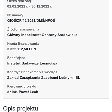
Okres realizacji
01.01.2021 r. - 30.11.2022 r.
Nr umowy
GIOŚ/ZP/45/2021/DMŚ/NFOŚ
Źródło finansowania
Główny Inspektorat Ochrony Środowiska
Kwota finansowania
3 322 112,50 PLN
Beneficjent
Instytut Badawczy Leśnictwa
Koordynator / komórka wiodąca
Zakład Zarządzania Zasobami Leśnymi IBL
Kierownik projektu
dr inż. Paweł Lech
Opis projektu