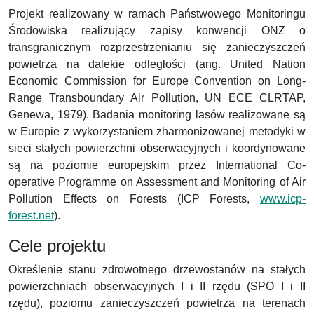
Projekt realizowany w ramach Państwowego Monitoringu
Środowiska realizujący zapisy konwencji ONZ o
transgranicznym rozprzestrzenianiu się zanieczyszczeń
powietrza na dalekie odległości (ang. United Nation
Economic Commission for Europe Convention on Long-
Range Transboundary Air Pollution, UN ECE CLRTAP,
Genewa, 1979). Badania monitoring lasów realizowane są
w Europie z wykorzystaniem zharmonizowanej metodyki w
sieci stałych powierzchni obserwacyjnych i koordynowane
są na poziomie europejskim przez International Co-
operative Programme on Assessment and Monitoring of Air
Pollution Effects on Forests (ICP Forests,
www.icp-
forest.net
).
Cele projektu
Określenie stanu zdrowotnego drzewostanów na stałych
powierzchniach obserwacyjnych I i II rzędu (SPO I i II
rzędu), poziomu zanieczyszczeń powietrza na terenach