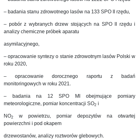
– badania stanu zdrowotnego lasów na 133 SPO II rzędu,
– pobór z wybranych drzew stojących na SPO II rzędu i
analizy chemiczne próbek aparatu
asymilacyjnego,
– opracowanie syntezy o stanie zdrowotnym lasów Polski w
roku 2020,
– opracowanie dorocznego raportu z badań
monitoringowych w roku 2021.
– badania na 12 SPO MI obejmujące pomiary
meteorologiczne, pomiar koncentracji SO
i
2
NO
w powietrzu, pomiar depozytów na otwartej
2
powierzchni i pod okapem
drzewostanów, analizy roztworów glebowych.