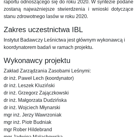
raportu odnoszącego się do roku 2020. W syntezie podane
zostaną najważniejsze stwierdzenia i wnioski dotyczące
stanu zdrowotnego lasów w roku 2020.
Zakres uczestnictwa IBL
Instytut Badawczy Leśnictwa jest głównym wykonawcą i
koordynatorem badań w ramach projektu.
Wykonawcy projektu
Zakład Zarządzania Zasobami Leśnymi:
dr inż. Paweł Lech (koordynator)
dr inż. Leszek Kluziński
dr inż. Grzegorz Zajączkowski
dr inż. Małgorzata Dudzińska
dr inż. Wojciech Młynarski
mgr inż. Jerzy Wawrzoniak
mgr inż. Piotr Budniak
mgr Rober Hildebrand
mgr Jadwiga Małachowska