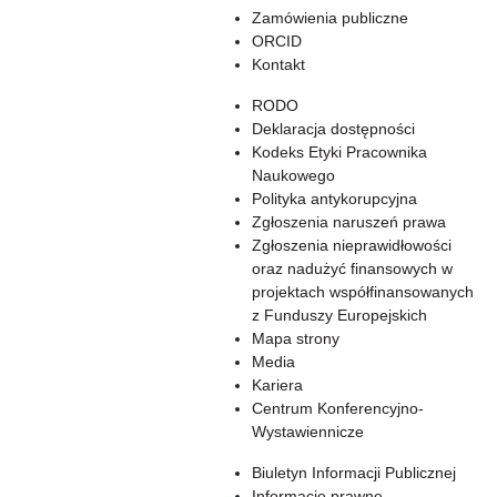
Zamówienia publiczne
ORCID
Kontakt
RODO
Deklaracja dostępności
Kodeks Etyki Pracownika
Naukowego
Polityka antykorupcyjna
Zgłoszenia naruszeń prawa
Zgłoszenia nieprawidłowości
oraz nadużyć finansowych w
projektach współfinansowanych
z Funduszy Europejskich
Mapa strony
Media
Kariera
Centrum Konferencyjno-
Wystawiennicze
Biuletyn Informacji Publicznej
Informacje prawne