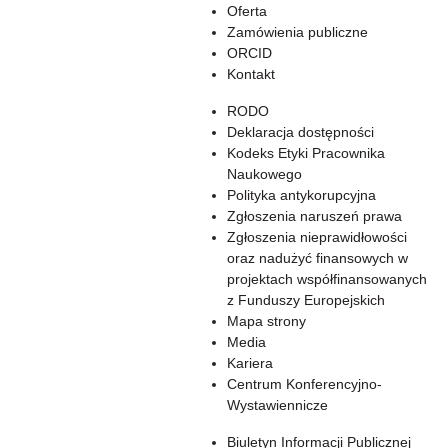
Oferta
Zamówienia publiczne
ORCID
Kontakt
RODO
Deklaracja dostępności
Kodeks Etyki Pracownika
Naukowego
Polityka antykorupcyjna
Zgłoszenia naruszeń prawa
Zgłoszenia nieprawidłowości
oraz nadużyć finansowych w
projektach współfinansowanych
z Funduszy Europejskich
Mapa strony
Media
Kariera
Centrum Konferencyjno-
Wystawiennicze
Biuletyn Informacji Publicznej