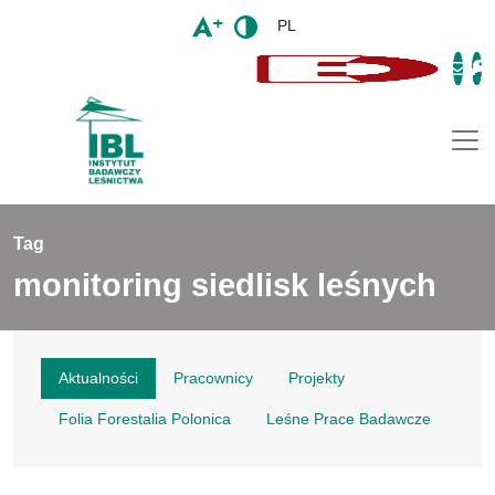
PL
Togg
Tag
monitoring siedlisk leśnych
Aktualności
Pracownicy
Projekty
Folia Forestalia Polonica
Leśne Prace Badawcze