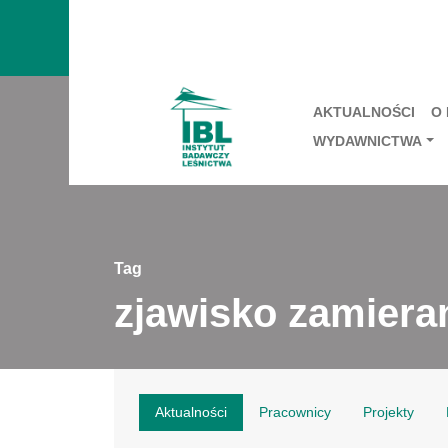
AKTUALNOŚCI
O
WYDAWNICTWA
Tag
zjawisko zamiera
Aktualności
Pracownicy
Projekty