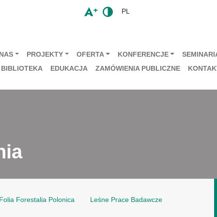
PL
 NAS
PROJEKTY
OFERTA
KONFERENCJE
SEMINARIA
BIBLIOTEKA
EDUKACJA
ZAMÓWIENIA PUBLICZNE
KONTAK
nia
Folia Forestalia Polonica
Leśne Prace Badawcze