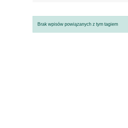
Brak wpisów powiązanych z tym tagiem