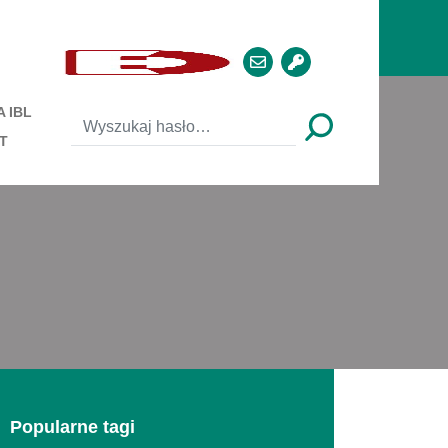
 IBL
T
Popularne tagi