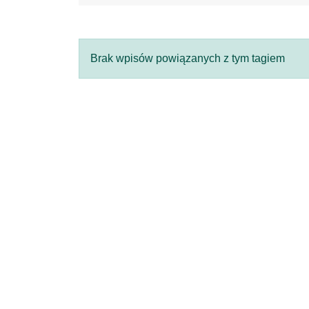
Brak wpisów powiązanych z tym tagiem