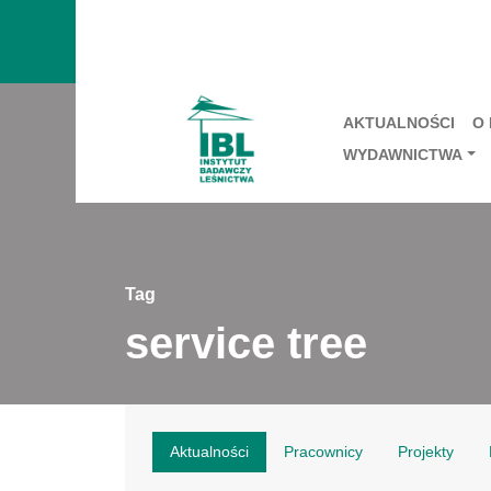
AKTUALNOŚCI
O
WYDAWNICTWA
Tag
service tree
Aktualności
Pracownicy
Projekty