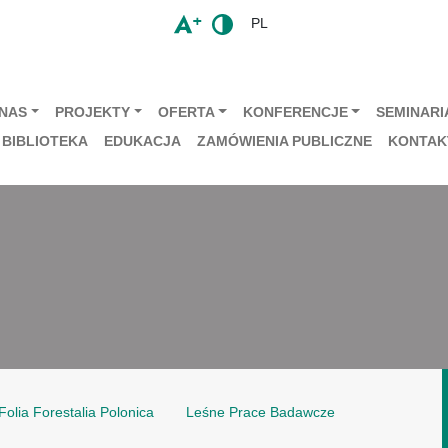
PL
 NAS
PROJEKTY
OFERTA
KONFERENCJE
SEMINARIA
BIBLIOTEKA
EDUKACJA
ZAMÓWIENIA PUBLICZNE
KONTAK
Folia Forestalia Polonica
Leśne Prace Badawcze