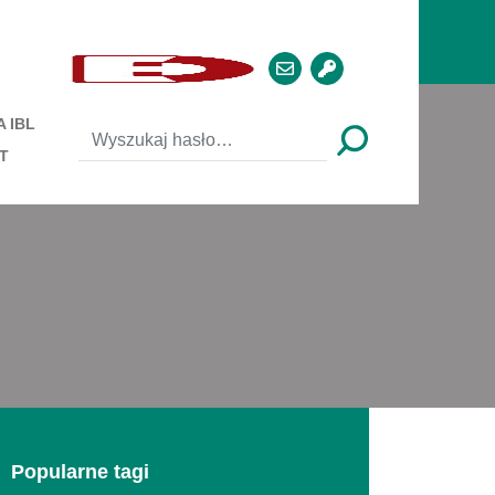
 IBL
T
Popularne tagi