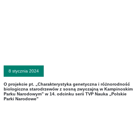
8 stycznia 2024
O projekcie pt. „Charakterystyka genetyczna i różnorodność
biologiczna starodrzewów z sosną zwyczajną w Kampinoskim
Parku Narodowym” w 14. odcinku serii TVP Nauka „Polskie
Parki Narodowe”