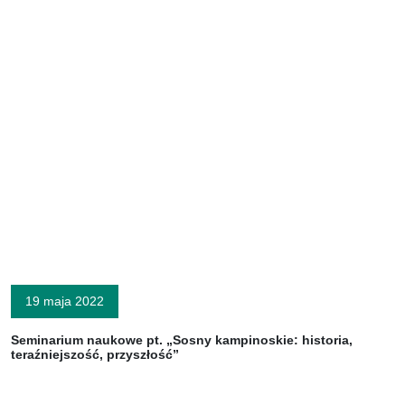
19 maja 2022
Seminarium naukowe pt. „Sosny kampinoskie: historia,
teraźniejszość, przyszłość”