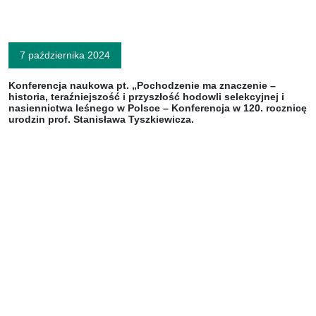
7 października 2024
Konferencja naukowa pt. „Pochodzenie ma znaczenie –
historia, teraźniejszość i przyszłość hodowli selekcyjnej i
nasiennictwa leśnego w Polsce – Konferencja w 120. rocznicę
urodzin prof. Stanisława Tyszkiewicza.