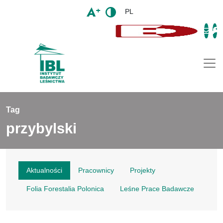
PL
Togg
Tag
przybylski
Aktualności
Pracownicy
Projekty
Folia Forestalia Polonica
Leśne Prace Badawcze