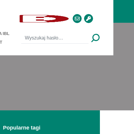
 IBL
T
Popularne tagi