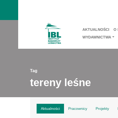
AKTUALNOŚCI
O
WYDAWNICTWA
Tag
tereny leśne
Aktualności
Pracownicy
Projekty