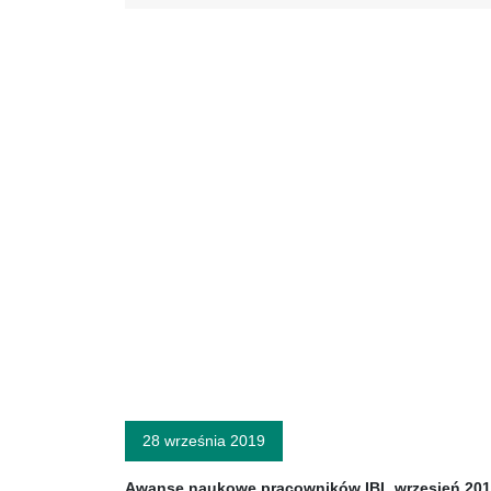
28 września 2019
Awanse naukowe pracowników IBL wrzesień 20