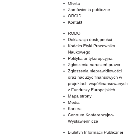
Oferta
Zamówienia publiczne
ORCID
Kontakt
RODO
Deklaracja dostępności
Kodeks Etyki Pracownika
Naukowego
Polityka antykorupcyjna
Zgłoszenia naruszeń prawa
Zgłoszenia nieprawidłowości
oraz nadużyć finansowych w
projektach współfinansowanych
z Funduszy Europejskich
Mapa strony
Media
Kariera
Centrum Konferencyjno-
Wystawiennicze
Biuletyn Informacji Publicznej