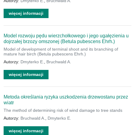
Autorzy:
Dmyterko E.
,
Bruchwald A.
więcej informacji
Model rozwoju pędu wierzchołkowego i jego ugałęzienia u
dojrzałej brzozy omszonej (Betula pubescens Ehrh.)
Model of development of terminal shoot and its branching of
mature hair birch (Betula pubescens Ehrh.)
Autorzy:
Dmyterko E.
,
Bruchwald A.
więcej informacji
Metoda określania ryzyka uszkodzenia drzewostanu przez
wiatr
The method of determining risk of wind damage to tree stands
Autorzy:
Bruchwald A.
,
Dmyterko E.
więcej informacji