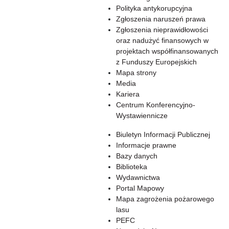
Polityka antykorupcyjna
Zgłoszenia naruszeń prawa
Zgłoszenia nieprawidłowości
oraz nadużyć finansowych w
projektach współfinansowanych
z Funduszy Europejskich
Mapa strony
Media
Kariera
Centrum Konferencyjno-
Wystawiennicze
Biuletyn Informacji Publicznej
Informacje prawne
Bazy danych
Biblioteka
Wydawnictwa
Portal Mapowy
Mapa zagrożenia pożarowego
lasu
PEFC