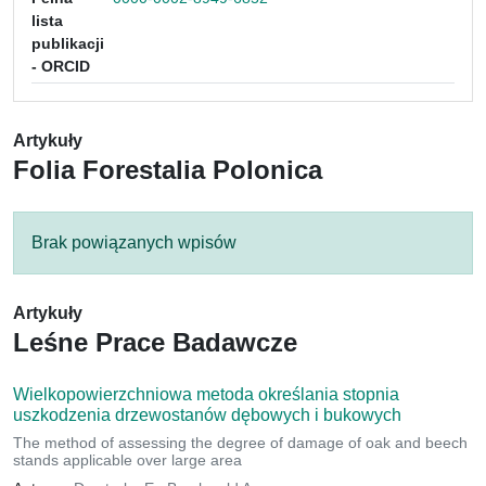
lista
publikacji
- ORCID
Artykuły
Folia Forestalia Polonica
Brak powiązanych wpisów
Artykuły
Leśne Prace Badawcze
Wielkopowierzchniowa metoda określania stopnia
uszkodzenia drzewostanów dębowych i bukowych
The method of assessing the degree of damage of oak and beech
stands applicable over large area