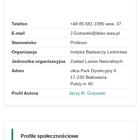
Telefon
+48 85 681 2396 wew. 37
E-mail
J.Gutowski@ibles.waw.pl
Stanowisko
Profesor
Organizacja
Instytut Badawczy Leśnictwa
Jednostka organizacyjna
Zakład Lasów Naturalnych
Adres
ulica Park Dyrekcyjny 6
17-230 Białowieża
Pokój nr 40
Profil Autora
Jerzy M. Gutowski
Profile społecznościowe