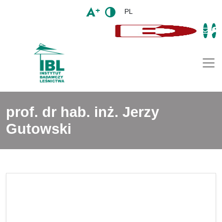
PL
Togg
prof. dr hab. inż. Jerzy
Gutowski