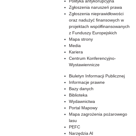
Polityka antykorupcyjna
Zgłoszenia naruszeń prawa
Zgłoszenia nieprawidłowości
oraz nadużyć finansowych w
projektach współfinansowanych
z Funduszy Europejskich
Mapa strony
Media
Kariera
Centrum Konferencyjno-
Wystawiennicze
Biuletyn Informacji Publicznej
Informacje prawne
Bazy danych
Biblioteka
Wydawnictwa
Portal Mapowy
Mapa zagrożenia pożarowego
lasu
PEFC
Narzędzia AI