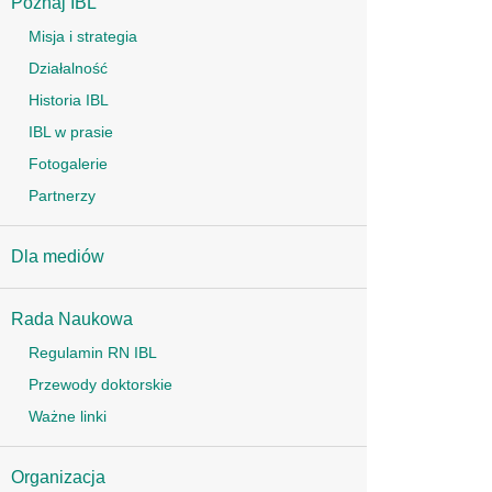
Poznaj IBL
Misja i strategia
Działalność
Historia IBL
IBL w prasie
Fotogalerie
Partnerzy
Dla mediów
Rada Naukowa
Regulamin RN IBL
Przewody doktorskie
Ważne linki
Organizacja