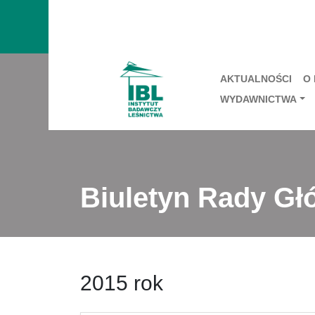
AKTUALNOŚCI
O
WYDAWNICTWA
Biuletyn Rady Gł
2015 rok