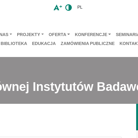
PL
 NAS
PROJEKTY
OFERTA
KONFERENCJE
SEMINARIA
BIBLIOTEKA
EDUKACJA
ZAMÓWIENIA PUBLICZNE
KONTAK
ównej Instytutów Bada