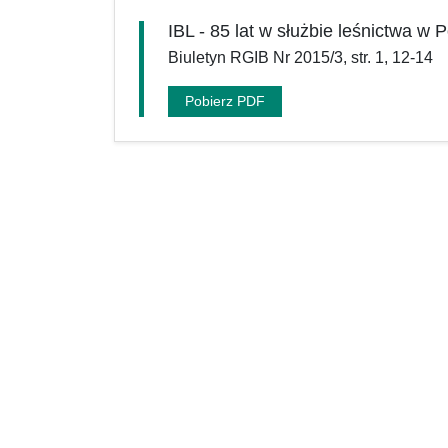
IBL - 85 lat w służbie leśnictwa w 
Biuletyn RGIB Nr 2015/3, str. 1, 12-14
Pobierz PDF