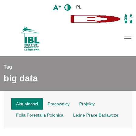
PL
Togg
Tag
big data
Aktualności
Pracownicy
Projekty
Folia Forestalia Polonica
Leśne Prace Badawcze