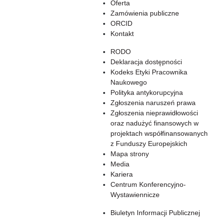
Oferta
Zamówienia publiczne
ORCID
Kontakt
RODO
Deklaracja dostępności
Kodeks Etyki Pracownika
Naukowego
Polityka antykorupcyjna
Zgłoszenia naruszeń prawa
Zgłoszenia nieprawidłowości
oraz nadużyć finansowych w
projektach współfinansowanych
z Funduszy Europejskich
Mapa strony
Media
Kariera
Centrum Konferencyjno-
Wystawiennicze
Biuletyn Informacji Publicznej