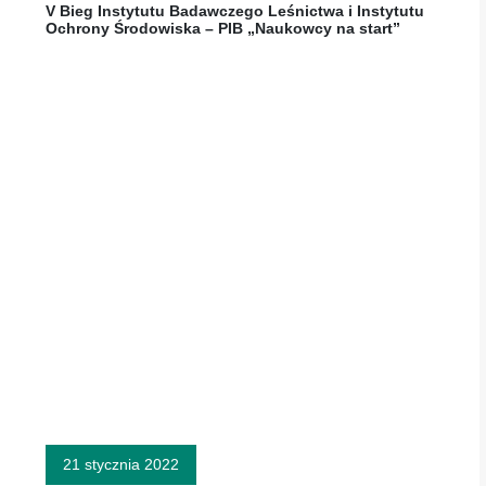
V Bieg Instytutu Badawczego Leśnictwa i Instytutu
Ochrony Środowiska – PIB „Naukowcy na start”
21 stycznia 2022