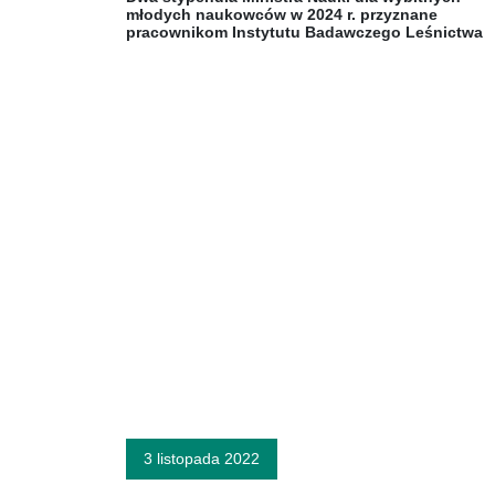
młodych naukowców w 2024 r. przyznane
pracownikom Instytutu Badawczego Leśnictwa
3 listopada 2022