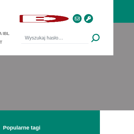
 IBL
T
Popularne tagi