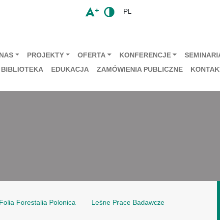
PL
 NAS
PROJEKTY
OFERTA
KONFERENCJE
SEMINARIA
BIBLIOTEKA
EDUKACJA
ZAMÓWIENIA PUBLICZNE
KONTAK
Folia Forestalia Polonica
Leśne Prace Badawcze