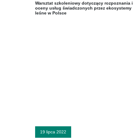
Warsztat szkoleniowy dotyczący rozpoznania i
oceny usług świadczonych przez ekosystemy
leśne w Polsce
19 lipca 2022