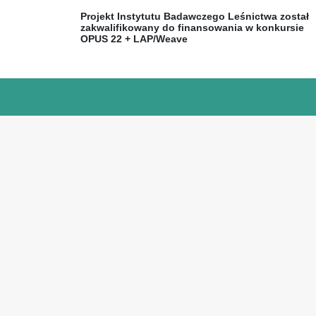
Projekt Instytutu Badawczego Leśnictwa został
zakwalifikowany do finansowania w konkursie
OPUS 22 + LAP/Weave