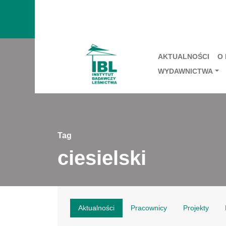
AKTUALNOŚCI
O
WYDAWNICTWA
Tag
ciesielski
Aktualności
Pracownicy
Projekty