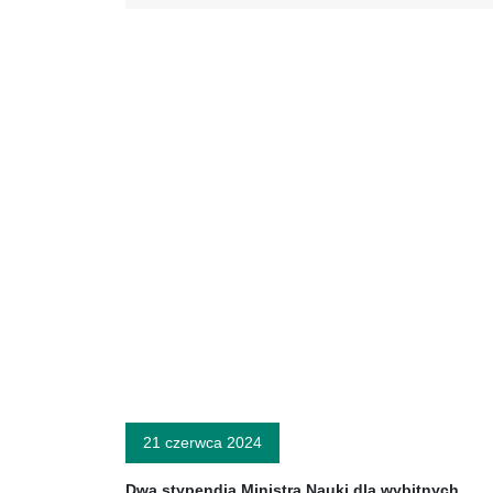
21 czerwca 2024
Dwa stypendia Ministra Nauki dla wybitnych