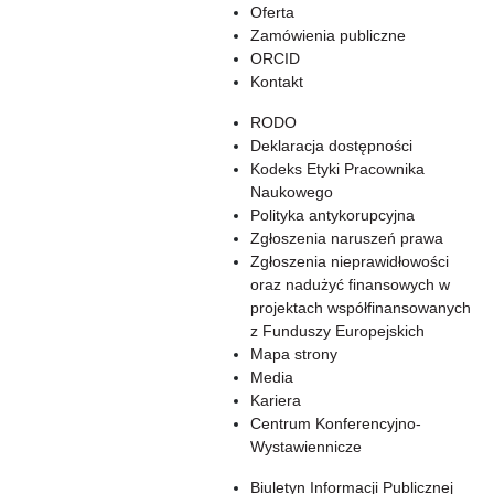
Oferta
Zamówienia publiczne
ORCID
Kontakt
RODO
Deklaracja dostępności
Kodeks Etyki Pracownika
Naukowego
Polityka antykorupcyjna
Zgłoszenia naruszeń prawa
Zgłoszenia nieprawidłowości
oraz nadużyć finansowych w
projektach współfinansowanych
z Funduszy Europejskich
Mapa strony
Media
Kariera
Centrum Konferencyjno-
Wystawiennicze
Biuletyn Informacji Publicznej