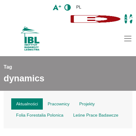
PL
Togg
Tag
dynamics
Aktualności
Pracownicy
Projekty
Folia Forestalia Polonica
Leśne Prace Badawcze