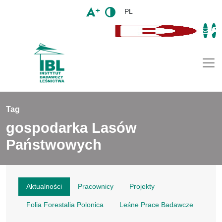
PL
Togg
Tag
gospodarka Lasów
Państwowych
Aktualności
Pracownicy
Projekty
Folia Forestalia Polonica
Leśne Prace Badawcze