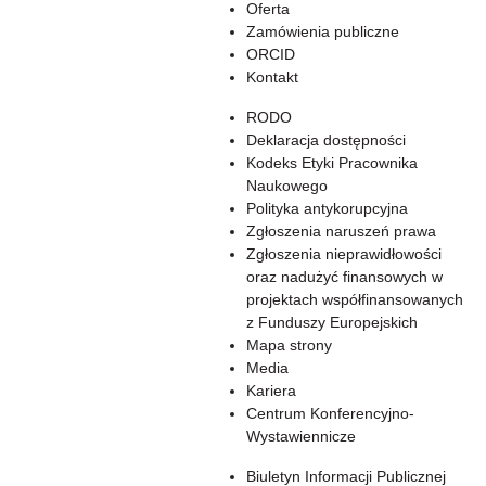
Oferta
Zamówienia publiczne
ORCID
Kontakt
RODO
Deklaracja dostępności
Kodeks Etyki Pracownika
Naukowego
Polityka antykorupcyjna
Zgłoszenia naruszeń prawa
Zgłoszenia nieprawidłowości
oraz nadużyć finansowych w
projektach współfinansowanych
z Funduszy Europejskich
Mapa strony
Media
Kariera
Centrum Konferencyjno-
Wystawiennicze
Biuletyn Informacji Publicznej