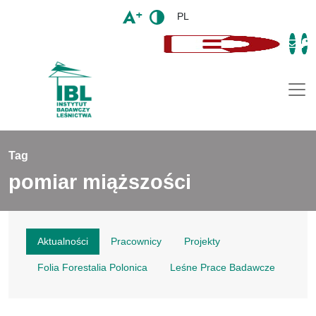
PL
Togg
Tag
pomiar miąższości
Aktualności
Pracownicy
Projekty
Folia Forestalia Polonica
Leśne Prace Badawcze