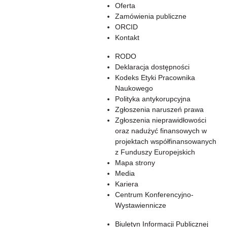
Oferta
Zamówienia publiczne
ORCID
Kontakt
RODO
Deklaracja dostępności
Kodeks Etyki Pracownika
Naukowego
Polityka antykorupcyjna
Zgłoszenia naruszeń prawa
Zgłoszenia nieprawidłowości
oraz nadużyć finansowych w
projektach współfinansowanych
z Funduszy Europejskich
Mapa strony
Media
Kariera
Centrum Konferencyjno-
Wystawiennicze
Biuletyn Informacji Publicznej