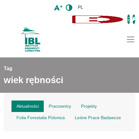
PL
Togg
Tag
wiek rębności
Aktualności
Pracownicy
Projekty
Folia Forestalia Polonica
Leśne Prace Badawcze