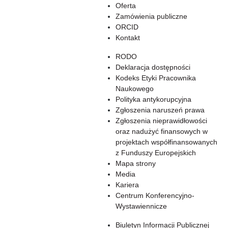
Oferta
Zamówienia publiczne
ORCID
Kontakt
RODO
Deklaracja dostępności
Kodeks Etyki Pracownika
Naukowego
Polityka antykorupcyjna
Zgłoszenia naruszeń prawa
Zgłoszenia nieprawidłowości
oraz nadużyć finansowych w
projektach współfinansowanych
z Funduszy Europejskich
Mapa strony
Media
Kariera
Centrum Konferencyjno-
Wystawiennicze
Biuletyn Informacji Publicznej