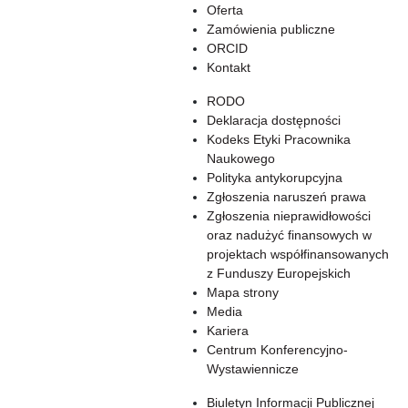
Oferta
Zamówienia publiczne
ORCID
Kontakt
RODO
Deklaracja dostępności
Kodeks Etyki Pracownika
Naukowego
Polityka antykorupcyjna
Zgłoszenia naruszeń prawa
Zgłoszenia nieprawidłowości
oraz nadużyć finansowych w
projektach współfinansowanych
z Funduszy Europejskich
Mapa strony
Media
Kariera
Centrum Konferencyjno-
Wystawiennicze
Biuletyn Informacji Publicznej