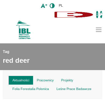
PL
Togg
Tag
red deer
Aktualności
Pracownicy
Projekty
Folia Forestalia Polonica
Leśne Prace Badawcze