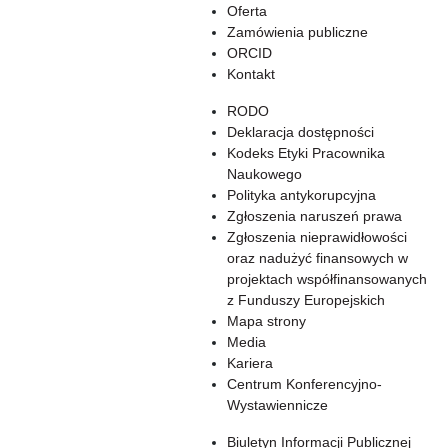
Oferta
Zamówienia publiczne
ORCID
Kontakt
RODO
Deklaracja dostępności
Kodeks Etyki Pracownika
Naukowego
Polityka antykorupcyjna
Zgłoszenia naruszeń prawa
Zgłoszenia nieprawidłowości
oraz nadużyć finansowych w
projektach współfinansowanych
z Funduszy Europejskich
Mapa strony
Media
Kariera
Centrum Konferencyjno-
Wystawiennicze
Biuletyn Informacji Publicznej