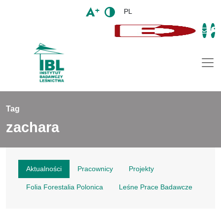
PL
Togg
Tag
zachara
Aktualności
Pracownicy
Projekty
Folia Forestalia Polonica
Leśne Prace Badawcze