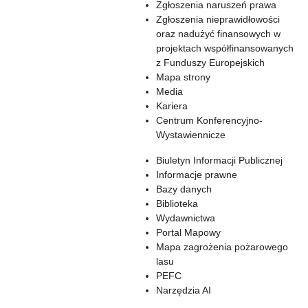
Zgłoszenia naruszeń prawa
Zgłoszenia nieprawidłowości
oraz nadużyć finansowych w
projektach współfinansowanych
z Funduszy Europejskich
Mapa strony
Media
Kariera
Centrum Konferencyjno-
Wystawiennicze
Biuletyn Informacji Publicznej
Informacje prawne
Bazy danych
Biblioteka
Wydawnictwa
Portal Mapowy
Mapa zagrożenia pożarowego
lasu
PEFC
Narzędzia AI