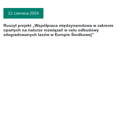
12 czerwca 2024
Ruszył projekt „Współpraca międzynarodowa w zakresie
opartych na naturze rozwiązań w celu odbudowy
zdegradowanych lasów w Europie Środkowej”