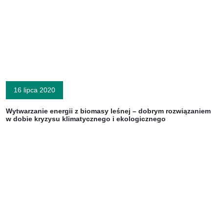
16 lipca 2020
Wytwarzanie energii z biomasy leśnej – dobrym rozwiązaniem
w dobie kryzysu klimatycznego i ekologicznego