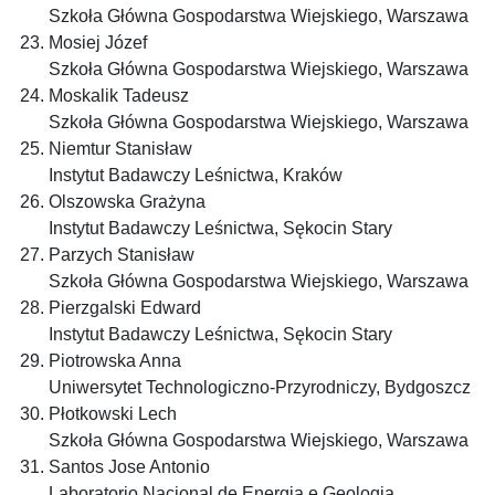
Szkoła Główna Gospodarstwa Wiejskiego, Warszawa
Mosiej Józef
Szkoła Główna Gospodarstwa Wiejskiego, Warszawa
Moskalik Tadeusz
Szkoła Główna Gospodarstwa Wiejskiego, Warszawa
Niemtur Stanisław
Instytut Badawczy Leśnictwa, Kraków
Olszowska Grażyna
Instytut Badawczy Leśnictwa, Sękocin Stary
Parzych Stanisław
Szkoła Główna Gospodarstwa Wiejskiego, Warszawa
Pierzgalski Edward
Instytut Badawczy Leśnictwa, Sękocin Stary
Piotrowska Anna
Uniwersytet Technologiczno-Przyrodniczy, Bydgoszcz
Płotkowski Lech
Szkoła Główna Gospodarstwa Wiejskiego, Warszawa
Santos Jose Antonio
Laboratorio Nacional de Energia e Geologia,