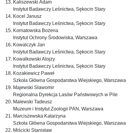
Kaliszewski Adam
Instytut Badawczy Leśnictwa, Sękocin Stary
Kocel Janusz
Instytut Badawczy Leśnictwa, Sękocin Stary
Kornatowska Bożena
Instytut Ochrony Środowiska, Warszawa
Kowalczyk Jan
Instytut Badawczy Leśnictwa, Sękocin Stary
Kowalkowski Alojzy
Instytut Badawczy Leśnictwa, Sękocin Stary
Kozakiewicz Paweł
Szkoła Główna Gospodarstwa Wiejskiego, Warszawa
Majewski Sławomir
Regionalna Dyrekcja Lasów Państwowych w Pile
Malewski Tadeusz
Muzeum i Instytut Zoologii PAN, Warszawa
Marciszewska Katarzyna
Szkoła Główna Gospodarstwa Wiejskiego, Warszawa
Miścicki Stanisław