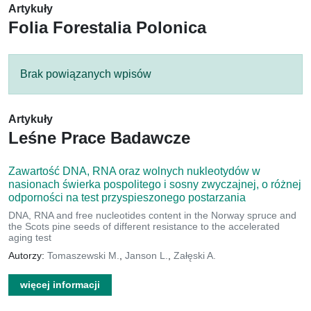
Artykuły
Folia Forestalia Polonica
Brak powiązanych wpisów
Artykuły
Leśne Prace Badawcze
Zawartość DNA, RNA oraz wolnych nukleotydów w
nasionach świerka pospolitego i sosny zwyczajnej, o różnej
odporności na test przyspieszonego postarzania
DNA, RNA and free nucleotides content in the Norway spruce and
the Scots pine seeds of different resistance to the accelerated
aging test
Autorzy:
Tomaszewski M.
,
Janson L.
,
Załęski A.
więcej informacji