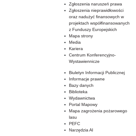
Zgłoszenia naruszeń prawa
Zgłoszenia nieprawidłowości
oraz nadużyć finansowych w
projektach współfinansowanych
z Funduszy Europejskich
Mapa strony
Media
Kariera
Centrum Konferencyjno-
Wystawiennicze
Biuletyn Informacji Publicznej
Informacje prawne
Bazy danych
Biblioteka
Wydawnictwa
Portal Mapowy
Mapa zagrożenia pożarowego
lasu
PEFC
Narzędzia AI