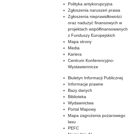
Polityka antykorupcyjna
Zgłoszenia naruszeń prawa
Zgłoszenia nieprawidłowości
oraz nadużyć finansowych w
projektach współfinansowanych
z Funduszy Europejskich
Mapa strony
Media
Kariera
Centrum Konferencyjno-
Wystawiennicze
Biuletyn Informacji Publicznej
Informacje prawne
Bazy danych
Biblioteka
Wydawnictwa
Portal Mapowy
Mapa zagrożenia pożarowego
lasu
PEFC