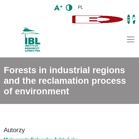
PL
Togg
Forests in industrial regions
and the reclamation process
of environment
Autorzy