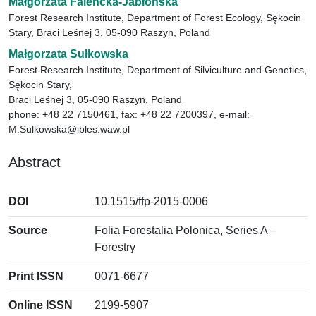
Małgorzata Falencka-Jabłońska
Forest Research Institute, Department of Forest Ecology, Sękocin
Stary, Braci Leśnej 3, 05-090 Raszyn, Poland
Małgorzata Sułkowska
Forest Research Institute, Department of Silviculture and Genetics,
Sękocin Stary,
Braci Leśnej 3, 05-090 Raszyn, Poland
phone: +48 22 7150461, fax: +48 22 7200397, e-mail:
M.Sulkowska@ibles.waw.pl
Abstract
DOI
10.1515/ffp-2015-0006
Source
Folia Forestalia Polonica, Series A –
Forestry
Print ISSN
0071-6677
Online ISSN
2199-5907