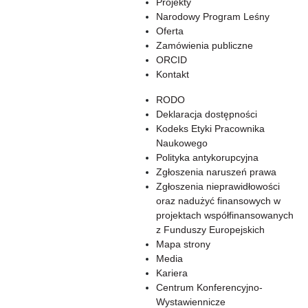
Projekty
Narodowy Program Leśny
Oferta
Zamówienia publiczne
ORCID
Kontakt
RODO
Deklaracja dostępności
Kodeks Etyki Pracownika
Naukowego
Polityka antykorupcyjna
Zgłoszenia naruszeń prawa
Zgłoszenia nieprawidłowości
oraz nadużyć finansowych w
projektach współfinansowanych
z Funduszy Europejskich
Mapa strony
Media
Kariera
Centrum Konferencyjno-
Wystawiennicze