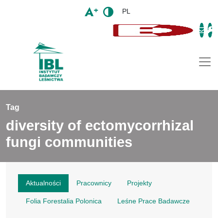
PL
Togg
Tag
diversity of ectomycorrhizal
fungi communities
Aktualności
Pracownicy
Projekty
Folia Forestalia Polonica
Leśne Prace Badawcze