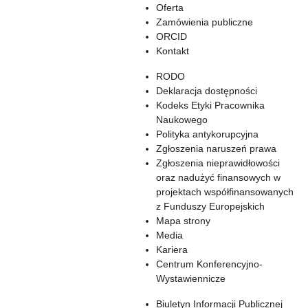
Oferta
Zamówienia publiczne
ORCID
Kontakt
RODO
Deklaracja dostępności
Kodeks Etyki Pracownika
Naukowego
Polityka antykorupcyjna
Zgłoszenia naruszeń prawa
Zgłoszenia nieprawidłowości
oraz nadużyć finansowych w
projektach współfinansowanych
z Funduszy Europejskich
Mapa strony
Media
Kariera
Centrum Konferencyjno-
Wystawiennicze
Biuletyn Informacji Publicznej