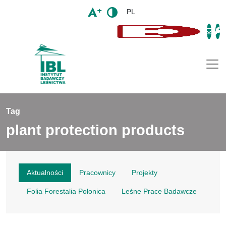
PL
Togg
Tag
plant protection products
Aktualności
Pracownicy
Projekty
Folia Forestalia Polonica
Leśne Prace Badawcze