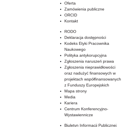
Oferta
Zamówienia publiczne
ORCID
Kontakt
RODO
Deklaracja dostępności
Kodeks Etyki Pracownika
Naukowego
Polityka antykorupcyjna
Zgłoszenia naruszeń prawa
Zgłoszenia nieprawidłowości
oraz nadużyć finansowych w
projektach współfinansowanych
z Funduszy Europejskich
Mapa strony
Media
Kariera
Centrum Konferencyjno-
Wystawiennicze
Biuletyn Informacji Publicznej