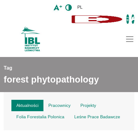
PL
Togg
Tag
forest phytopathology
Aktualności
Pracownicy
Projekty
Folia Forestalia Polonica
Leśne Prace Badawcze