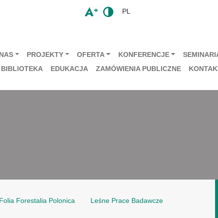
PL
 NAS
PROJEKTY
OFERTA
KONFERENCJE
SEMINARIA
BIBLIOTEKA
EDUKACJA
ZAMÓWIENIA PUBLICZNE
KONTAK
Folia Forestalia Polonica
Leśne Prace Badawcze