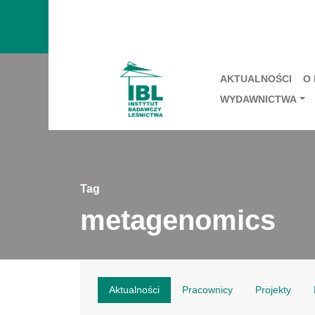
AKTUALNOŚCI
O
WYDAWNICTWA
Tag
metagenomics
Aktualności
Pracownicy
Projekty