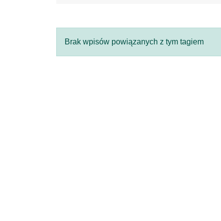
Brak wpisów powiązanych z tym tagiem