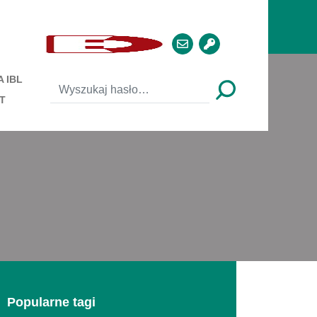
 IBL
T
Popularne tagi