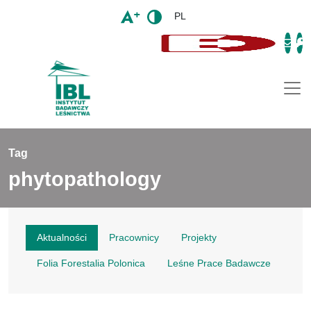
PL
Togg
Tag
phytopathology
Aktualności
Pracownicy
Projekty
Folia Forestalia Polonica
Leśne Prace Badawcze