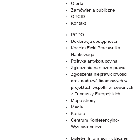
Oferta
Zamówienia publiczne
ORCID
Kontakt
RODO
Deklaracja dostępności
Kodeks Etyki Pracownika
Naukowego
Polityka antykorupcyjna
Zgłoszenia naruszeń prawa
Zgłoszenia nieprawidłowości
oraz nadużyć finansowych w
projektach współfinansowanych
z Funduszy Europejskich
Mapa strony
Media
Kariera
Centrum Konferencyjno-
Wystawiennicze
Biuletyn Informacji Publicznej