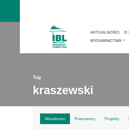
AKTUALNOŚCI
O
WYDAWNICTWA
Tag
kraszewski
Aktualności
Pracownicy
Projekty