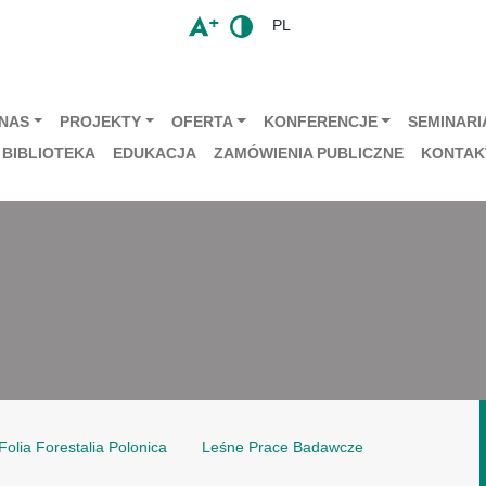
PL
 NAS
PROJEKTY
OFERTA
KONFERENCJE
SEMINARIA
BIBLIOTEKA
EDUKACJA
ZAMÓWIENIA PUBLICZNE
KONTAK
Folia Forestalia Polonica
Leśne Prace Badawcze