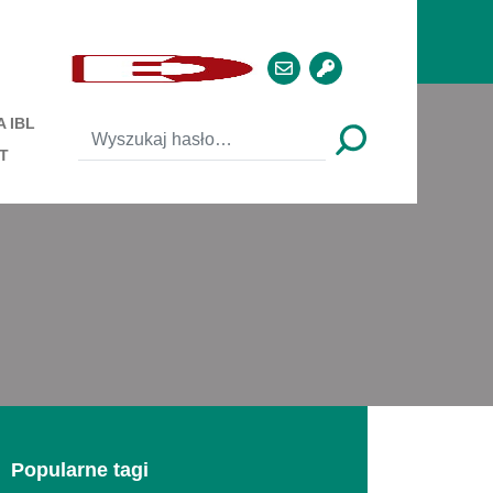
 IBL
T
Popularne tagi