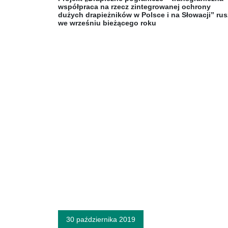
współpraca na rzecz zintegrowanej ochrony
dużych drapieżników w Polsce i na Słowacji” rus
we wrześniu bieżącego roku
30 października 2019