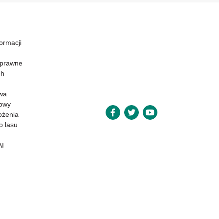
formacji
 prawne
ch
wa
powy
ożenia
o lasu
AI