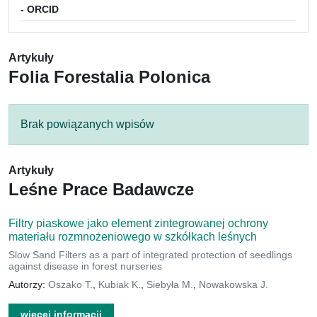
- ORCID
Artykuły
Folia Forestalia Polonica
Brak powiązanych wpisów
Artykuły
Leśne Prace Badawcze
Filtry piaskowe jako element zintegrowanej ochrony
materiału rozmnożeniowego w szkółkach leśnych
Slow Sand Filters as a part of integrated protection of seedlings
against disease in forest nurseries
Autorzy:
Oszako T.
,
Kubiak K.
,
Siebyła M.
,
Nowakowska J.
więcej informacji