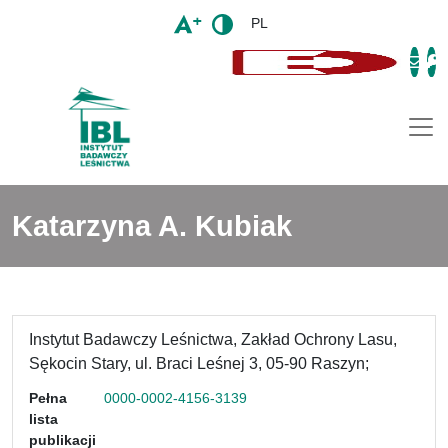
PL
Togg
Katarzyna A. Kubiak
Instytut Badawczy Leśnictwa, Zakład Ochrony Lasu,
Sękocin Stary, ul. Braci Leśnej 3, 05-90 Raszyn;
Pełna
0000-0002-4156-3139
lista
publikacji