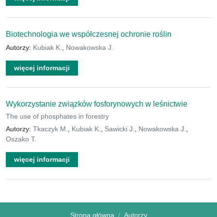
Biotechnologia we współczesnej ochronie roślin
Autorzy:
Kubiak K.
,
Nowakowska J.
więcej informacji
Wykorzystanie związków fosforynowych w leśnictwie
The use of phosphates in forestry
Autorzy:
Tkaczyk M.
,
Kubiak K.
,
Sawicki J.
,
Nowakowska J.
,
Oszako T.
więcej informacji
Strona główna
Autorzy