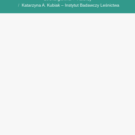
Katarzyna A. Kubiak – Instytut Badawczy Leśnictwa