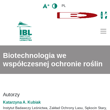
PL
Togg
Biotechnologia we
współczesnej ochronie roślin
Autorzy
Katarzyna A. Kubiak
Instytut Badawczy Leśnictwa, Zakład Ochrony Lasu, Sękocin Stary,