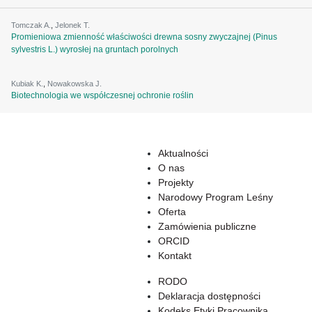
Tomczak A.
,
Jelonek T.
Promieniowa zmienność właściwości drewna sosny zwyczajnej (Pinus
sylvestris L.) wyrosłej na gruntach porolnych
Kubiak K.
,
Nowakowska J.
Biotechnologia we współczesnej ochronie roślin
Aktualności
O nas
Projekty
Narodowy Program Leśny
Oferta
Zamówienia publiczne
ORCID
Kontakt
RODO
Deklaracja dostępności
Kodeks Etyki Pracownika