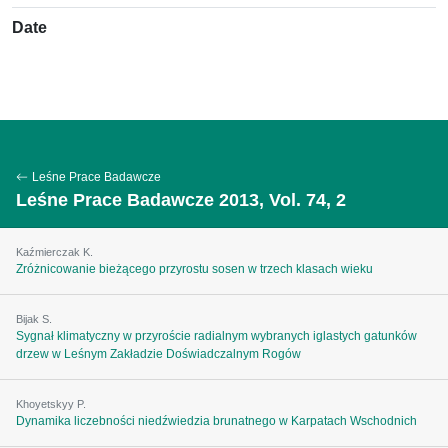
Date
Leśne Prace Badawcze
Leśne Prace Badawcze 2013, Vol. 74, 2
Kaźmierczak K.
Zróżnicowanie bieżącego przyrostu sosen w trzech klasach wieku
Bijak S.
Sygnał klimatyczny w przyroście radialnym wybranych iglastych gatunków
drzew w Leśnym Zakładzie Doświadczalnym Rogów
Khoyetskyy P.
Dynamika liczebności niedźwiedzia brunatnego w Karpatach Wschodnich