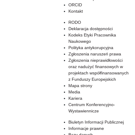
ORCID
Kontakt
RODO
Deklaracja dostępności
Kodeks Etyki Pracownika
Naukowego
Polityka antykorupcyjna
Zgłoszenia naruszeń prawa
Zgłoszenia nieprawidłowości
oraz nadużyć finansowych w
projektach współfinansowanych
z Funduszy Europejskich
Mapa strony
Media
Kariera
Centrum Konferencyjno-
Wystawiennicze
Biuletyn Informacji Publicznej
Informacje prawne
Bazy danych