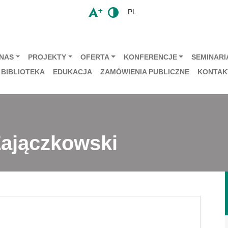
PL
 NAS
PROJEKTY
OFERTA
KONFERENCJE
SEMINARIA
BIBLIOTEKA
EDUKACJA
ZAMÓWIENIA PUBLICZNE
KONTAK
Zajączkowski