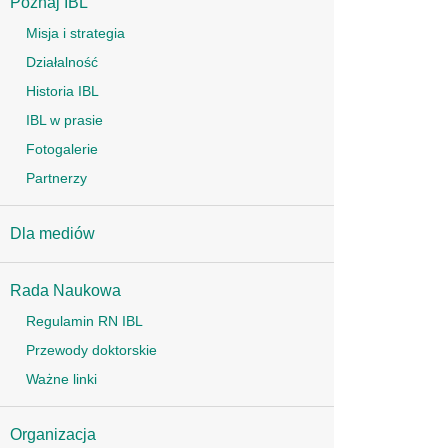
Poznaj IBL
Misja i strategia
Działalność
Historia IBL
IBL w prasie
Fotogalerie
Partnerzy
Dla mediów
Rada Naukowa
Regulamin RN IBL
Przewody doktorskie
Ważne linki
Organizacja