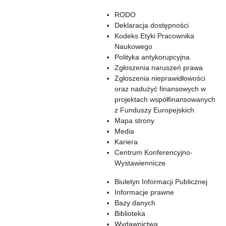
RODO
Deklaracja dostępności
Kodeks Etyki Pracownika
Naukowego
Polityka antykorupcyjna
Zgłoszenia naruszeń prawa
Zgłoszenia nieprawidłowości
oraz nadużyć finansowych w
projektach współfinansowanych
z Funduszy Europejskich
Mapa strony
Media
Kariera
Centrum Konferencyjno-
Wystawiennicze
Biuletyn Informacji Publicznej
Informacje prawne
Bazy danych
Biblioteka
Wydawnictwa