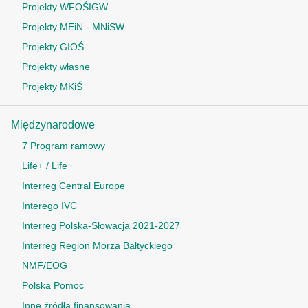
Projekty WFOŚIGW
Projekty MEiN - MNiSW
Projekty GIOŚ
Projekty własne
Projekty MKiŚ
Międzynarodowe
7 Program ramowy
Life+ / Life
Interreg Central Europe
Interego IVC
Interreg Polska-Słowacja 2021-2027
Interreg Region Morza Bałtyckiego
NMF/EOG
Polska Pomoc
Inne źródła finansowania