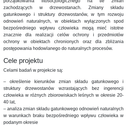
porządkowania fitosocjologicznego na tle zmian
zachodzących w drzewostanach. Zmiany składu
gatunkowego i struktury drzewostanów, w tym rozwoju
odnowień naturalnych, w obiektach wyłączonych spod
bezpośredniego wpływu człowieka mogą mieć istotne
znacznie dla realizacji celów ochrony i przedmiotów
ochrony w obiektach chronionych oraz dla zbliżania
postępowania hodowlanego do naturalnych procesów.
Cele projektu
Celami badań w projekcie są:
– określenie kierunków zmian składu gatunkowego i
struktury drzewostanów wzrastających bez ingerencji
człowieka w różnych zbiorowiskach leśnych w okresie 20-
40 lat,
– analiza zmian składu gatunkowego odnowień naturalnych
w warunkach braku bezpośredniego wpływu człowieka w
podanym okresie