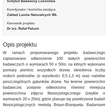
Instytut Badawczy Leśnictwa
Koordynator / komórka wiodąca
Zakład Lasów Naturalnych IBL
Kierownik projektu
Dr inż. Rafał Paluch
Opis projektu
W ramach proponowanego projektu badawczego
zaplanowano odtworzenie 100 stałych powierzchni
badawczych o wymiarach 50 x 50m, na których wykonano
pomiary pierśnic wszystkich drzew, określenia liczby
niskich podrostów (o wysokości 0,5-1,3 m) oraz nalotów
poszczególnych gatunków drzew. Na terenie powierzchni
badawczej zostanie odtworzona również mniejsza
powierzchnia zdjęcia fitosocjologicznego (zwykle o
wymiarach 20 x 20m), gdzie planuje się powtórzenie badań
fitosocjologicznych metodą Braun-Blanqueta. Badaniami