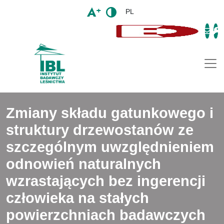
PL
Togg
Zmiany składu gatunkowego i
struktury drzewostanów ze
szczególnym uwzględnieniem
odnowień naturalnych
wzrastających bez ingerencji
człowieka na stałych
powierzchniach badawczych