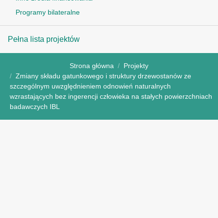
Programy bilateralne
Pełna lista projektów
Strona główna
Projekty
Zmiany składu gatunkowego i struktury drzewostanów ze
szczególnym uwzględnieniem odnowień naturalnych
wzrastających bez ingerencji człowieka na stałych powierzchniach
badawczych IBL