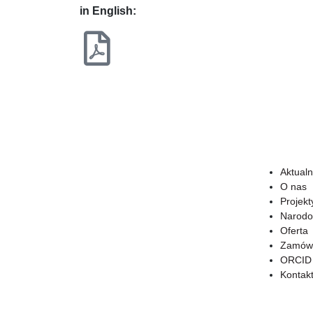
in English:
Aktualn
O nas
Projekt
Narodo
Oferta
Zamówi
ORCID
Kontak