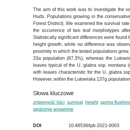
The aim of this work was to investigate the va
Huds. Populations growing in the conservative
Forest District). We examined the survival rate
the occurrence of two leaf morphotypes after
Statistically significant differences were found
height growth, while no difference was obser
proximity in which the tested populations grow.
33a population (87.3%), whereas the Lutowis
leaves typical of the U. glabra ssp. montana
with leaves characteristic for the U. glabra s
However, within the Lutowiska 137g population
Słowa kluczowe
zmienność liści
survival
height
spring flushin
pędzenie wiosenne
DOI
10.48538/lpb-2021-0003