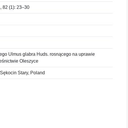
 82 (1): 23–30
ego Ulmus glabra Huds. rosnącego na uprawie
eśnictwie Oleszyce
 Sękocin Stary, Poland