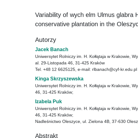
Variability of wych elm Ulmus glabra 
conservative plantation in the Oleszyc
Autorzy
Jacek Banach
Uniwersytet Rolniczy im. H. Kołłątaja w Krakowie, Wy
al. 29-Listopada 46, 31-425 Kraków
Tel. +48 12 6625125, e-mail: rlbanach@cyf-kr.edu.pl
Kinga Skrzyszewska
Uniwersytet Rolniczy im. H. Kołłątaja w Krakowie, Wy
46, 31-425 Kraków;
Izabela Puk
Uniwersytet Rolniczy im. H. Kołłątaja w Krakowie, Wy
46, 31-425 Kraków;
Nadleśnictwo Oleszyce, ul. Zielona 4B, 37-630 Oles
Abstrakt