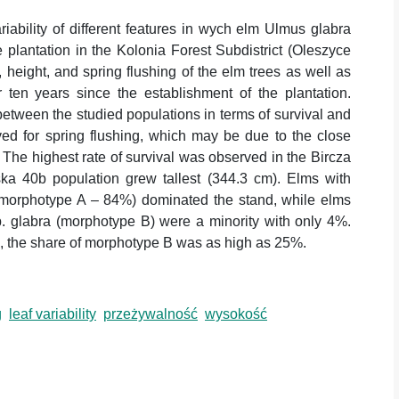
riability of different features in wych elm Ulmus glabra
 plantation in the Kolonia Forest Subdistrict (Oleszyce
, height, and spring flushing of the elm trees as well as
 ten years since the establishment of the plantation.
 between the studied populations in terms of survival and
ved for spring flushing, which may be due to the close
 The highest rate of survival was observed in the Bircza
ka 40b population grew tallest (344.3 cm). Elms with
 (morphotype A – 84%) dominated the stand, while elms
sp. glabra (morphotype B) were a minority with only 4%.
, the share of morphotype B was as high as 25%.
g
leaf variability
przeżywalność
wysokość