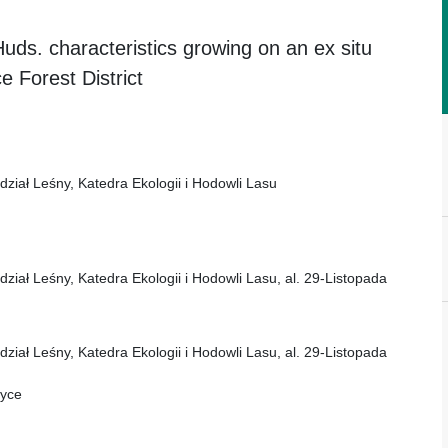
Huds. characteristics growing on an ex situ
e Forest District
dział Leśny, Katedra Ekologii i Hodowli Lasu
dział Leśny, Katedra Ekologii i Hodowli Lasu, al. 29-Listopada
dział Leśny, Katedra Ekologii i Hodowli Lasu, al. 29-Listopada
zyce