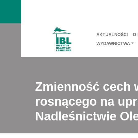
AKTUALNOŚCI
O
WYDAWNICTWA
Zmienność cech w
rosnącego na upr
Nadleśnictwie Ol