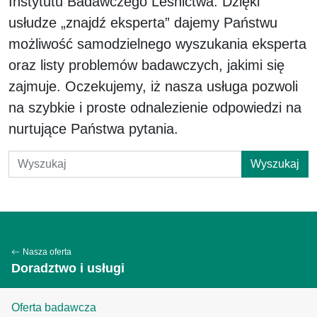
Instytutu Badawczego Leśnictwa. Dzięki
usłudze „znajdź eksperta” dajemy Państwu
możliwość samodzielnego wyszukania eksperta
oraz listy problemów badawczych, jakimi się
zajmuje. Oczekujemy, iż nasza usługa pozwoli
na szybkie i proste odnalezienie odpowiedzi na
nurtujące Państwa pytania.
Wyszukaj
Nasza oferta
Doradztwo i usługi
Oferta badawcza