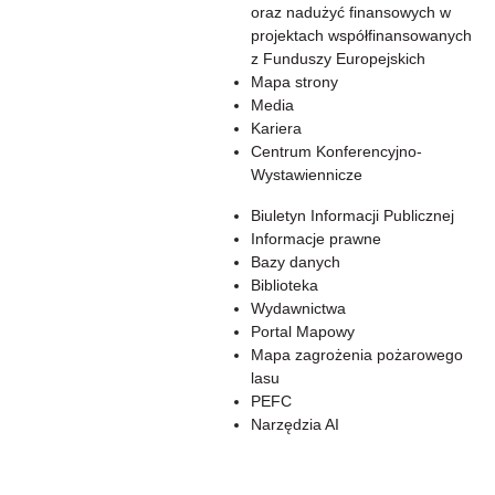
oraz nadużyć finansowych w
projektach współfinansowanych
z Funduszy Europejskich
Mapa strony
Media
Kariera
Centrum Konferencyjno-
Wystawiennicze
Biuletyn Informacji Publicznej
Informacje prawne
Bazy danych
Biblioteka
Wydawnictwa
Portal Mapowy
Mapa zagrożenia pożarowego
lasu
PEFC
Narzędzia AI