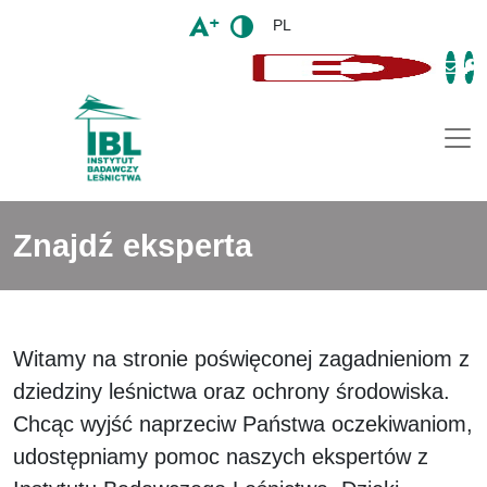
PL
Togg
Znajdź eksperta
Witamy na stronie poświęconej zagadnieniom z
dziedziny leśnictwa oraz ochrony środowiska.
Chcąc wyjść naprzeciw Państwa oczekiwaniom,
udostępniamy pomoc naszych ekspertów z