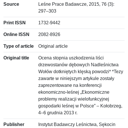
Source
Leśne Prace Badawcze, 2015, 76 (3):
297–303
Print ISSN
1732-9442
Online ISSN
2082-8926
Type of article
Original article
Original title
Ocena stopnia uszkodzenia liści
drzewostanów dębowych Nadleśnictwa
Wołów dotkniętych klęską powodzi* *Tezy
zawarte w niniejszym artykule zostały
zaprezentowane na konferencji
ekonomiczno-leśnej „Ekonomiczne
problemy realizacji wielofunkcyjnej
gospodarki leśnej w Polsce” – Kołobrzeg,
4–6 grudnia 2013 r.
Publisher
Instytut Badawczy Leśnictwa, Sękocin