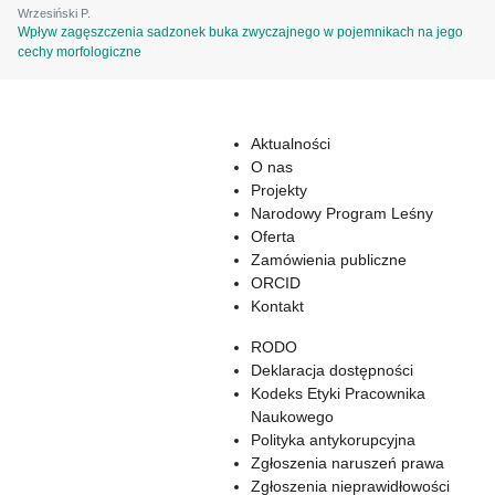
Wrzesiński P.
Wpływ zagęszczenia sadzonek buka zwyczajnego w pojemnikach na jego
cechy morfologiczne
Aktualności
O nas
Projekty
Narodowy Program Leśny
Oferta
Zamówienia publiczne
ORCID
Kontakt
RODO
Deklaracja dostępności
Kodeks Etyki Pracownika
Naukowego
Polityka antykorupcyjna
Zgłoszenia naruszeń prawa
Zgłoszenia nieprawidłowości