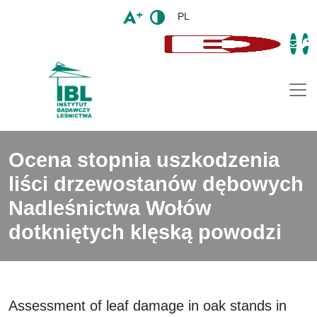
PL
Togg
Ocena stopnia uszkodzenia
liści drzewostanów dębowych
Nadleśnictwa Wołów
dotkniętych klęską powodzi
Assessment of leaf damage in oak stands in