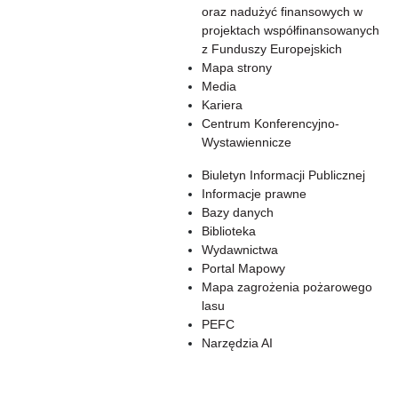
oraz nadużyć finansowych w
projektach współfinansowanych
z Funduszy Europejskich
Mapa strony
Media
Kariera
Centrum Konferencyjno-
Wystawiennicze
Biuletyn Informacji Publicznej
Informacje prawne
Bazy danych
Biblioteka
Wydawnictwa
Portal Mapowy
Mapa zagrożenia pożarowego
lasu
PEFC
Narzędzia AI