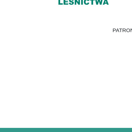
PATRO