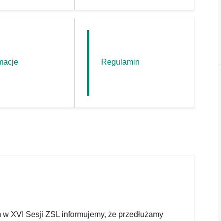
macje
Regulamin
 w XVI Sesji ZSL informujemy, że przedłużamy