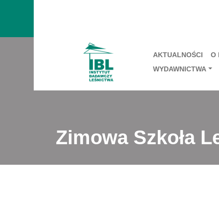
AKTUALNOŚCI
O
WYDAWNICTWA
Zimowa Szkoła L