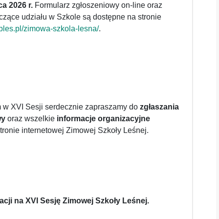
a 2026 r.
Formularz zgłoszeniowy on-line oraz
czące udziału w Szkole są dostępne na stronie
ibles.pl/zimowa-szkola-lesna/
.
 w XVI Sesji serdecznie zapraszamy do
zgłaszania
wy
oraz wszelkie
informacje organizacyjne
tronie internetowej Zimowej Szkoły Leśnej.
cji na XVI Sesję Zimowej Szkoły Leśnej.