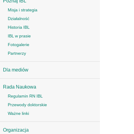
Poznaj IBL
Misja i strategia
Działalność
Historia IBL
IBL w prasie
Fotogalerie
Partnerzy
Dla mediów
Rada Naukowa
Regulamin RN IBL
Przewody doktorskie
Ważne linki
Organizacja