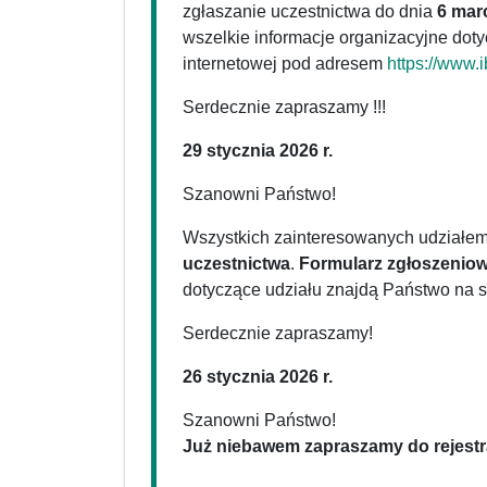
zgłaszanie uczestnictwa do dnia
6 marc
wszelkie informacje organizacyjne doty
internetowej pod adresem
https://www.
Serdecznie zapraszamy !!!
29 stycznia 2026 r.
Szanowni Państwo!
Wszystkich zainteresowanych udziałem
uczestnictwa
.
Formularz zgłoszenio
dotyczące udziału znajdą Państwo na s
Serdecznie zapraszamy!
26 stycznia 2026 r.
Szanowni Państwo!
Już niebawem zapraszamy do rejestra