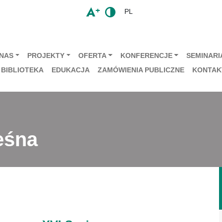
PL
 NAS
PROJEKTY
OFERTA
KONFERENCJE
SEMINARIA
BIBLIOTEKA
EDUKACJA
ZAMÓWIENIA PUBLICZNE
KONTAK
eśna