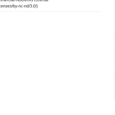
censes/by-nc-nd/3.0/)