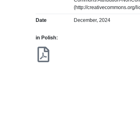
(http://creativecommons.org/li
Date
December, 2024
in Polish: