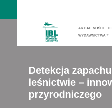
AKTUALNOŚCI
O
WYDAWNICTWA
Detekcja zapach
leśnictwie – inn
przyrodniczego