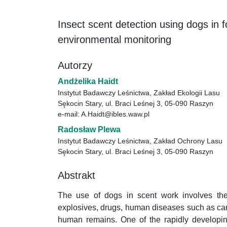
Insect scent detection using dogs in 
environmental monitoring
Autorzy
Andżelika Haidt
Instytut Badawczy Leśnictwa, Zakład Ekologii Lasu
Sękocin Stary, ul. Braci Leśnej 3, 05-090 Raszyn
e-mail: A.Haidt@ibles.waw.pl
Radosław Plewa
Instytut Badawczy Leśnictwa, Zakład Ochrony Lasu
Sękocin Stary, ul. Braci Leśnej 3, 05-090 Raszyn
Abstrakt
The use of dogs in scent work involves the
explosives, drugs, human diseases such as canc
human remains. One of the rapidly developing