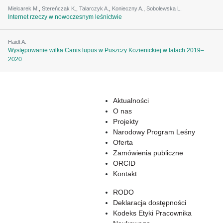
Mielcarek M.
,
Stereńczak K.
,
Talarczyk A.
,
Konieczny A.
,
Sobolewska L.
Internet rzeczy w nowoczesnym leśnictwie
Haidt A.
Występowanie wilka Canis lupus w Puszczy Kozienickiej w latach 2019–
2020
Aktualności
O nas
Projekty
Narodowy Program Leśny
Oferta
Zamówienia publiczne
ORCID
Kontakt
RODO
Deklaracja dostępności
Kodeks Etyki Pracownika