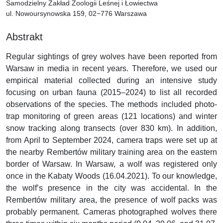
Samodzielny Zakład Zoologii Leśnej i Łowiectwa
ul. Nowoursynowska 159, 02−776 Warszawa
Abstrakt
Regular sightings of grey wolves have been reported from
Warsaw in media in recent years. Therefore, we used our
empirical material collected during an intensive study
focusing on urban fauna (2015–2024) to list all recorded
observations of the species. The methods included photo-
trap monitoring of green areas (121 locations) and winter
snow tracking along transects (over 830 km). In addition,
from April to September 2024, camera traps were set up at
the nearby Rembertów military training area on the eastern
border of Warsaw. In Warsaw, a wolf was registered only
once in the Kabaty Woods (16.04.2021). To our knowledge,
the wolf’s presence in the city was accidental. In the
Rembertów military area, the presence of wolf packs was
probably permanent. Cameras photographed wolves there