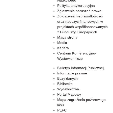
Naukowego
Polityka antykorupcyjna
Zgłoszenia naruszeń prawa
Zgłoszenia nieprawidłowości
oraz nadużyć finansowych w
projektach współfinansowanych
z Funduszy Europejskich
Mapa strony
Media
Kariera
Centrum Konferencyjno-
Wystawiennicze
Biuletyn Informacji Publicznej
Informacje prawne
Bazy danych
Biblioteka
Wydawnictwa
Portal Mapowy
Mapa zagrożenia pożarowego
lasu
PEFC