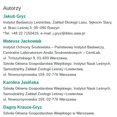
Autorzy
Jakub Gryz
Instytut Badawczy Leśnictwa, Zakład Ekologii Lasu, Sękocin Stary,
ul. Braci Leśnej 3; 05−090 Raszyn
*Tel. +48 22 7150419, e-mail: j.gryz@ibles.waw.pl
Mateusz Jackowiak
Instytut Ochrony Środowiska – Państwowy Instytut Badawczy,
Centralne Laboratorium Analiz Środowiskowych – CentLab,
ul. Trószyńskiego 9, 01-693 Warszawa;
Szkoła Główna Gospodarstwa Wiejskiego, Instytut Nauk Leśnych,
Samodzielny Zakład Zoologii Leśnej i Łowiectwa,
ul. Nowoursynowska 159, 02-776 Warszawa
Karolina Jasińska
Szkoła Główna Gospodarstwa Wiejskiego, Instytut Nauk Leśnych,
Samodzielny Zakład Zoologii Leśnej i Łowiectwa
ul. Nowoursynowska 159, 02-776 Warszawa
Dagny Krauze-Gryz
Szkoła Główna Gospodarstwa Wiejskiego w Warszawie,