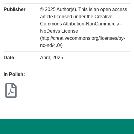
Publisher
© 2025 Author(s). This is an open access
article licensed under the Creative
Commons Attribution-NonCommercial-
NoDerivs License
(http://creativecommons.org/licenses/by-
nc-nd/4.0/)
Date
April, 2025
in Polish: