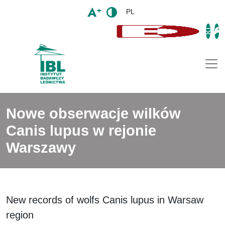
PL
Togg
Nowe obserwacje wilków
Canis lupus w rejonie
Warszawy
New records of wolfs Canis lupus in Warsaw
region