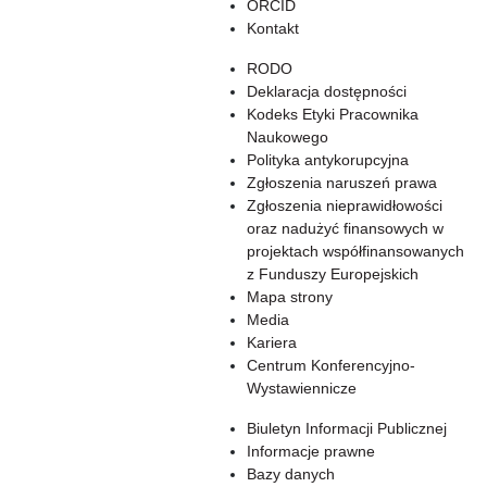
ORCID
Kontakt
RODO
Deklaracja dostępności
Kodeks Etyki Pracownika
Naukowego
Polityka antykorupcyjna
Zgłoszenia naruszeń prawa
Zgłoszenia nieprawidłowości
oraz nadużyć finansowych w
projektach współfinansowanych
z Funduszy Europejskich
Mapa strony
Media
Kariera
Centrum Konferencyjno-
Wystawiennicze
Biuletyn Informacji Publicznej
Informacje prawne
Bazy danych