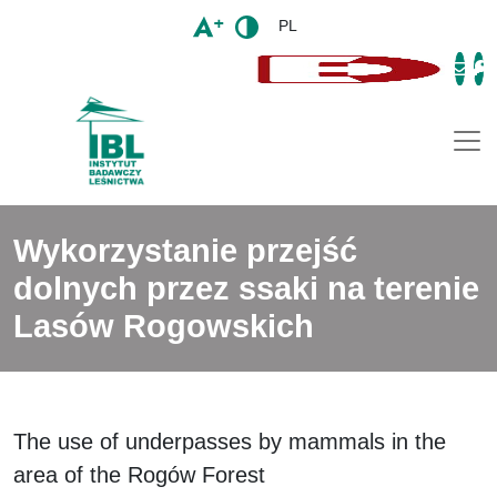
PL
Togg
Wykorzystanie przejść
dolnych przez ssaki na terenie
Lasów Rogowskich
The use of underpasses by mammals in the
area of the Rogów Forest