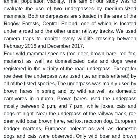
animal population viability. The aim of our study was to
evaluate the use of two underpasses by medium-sized
mammals. Both underpasses are situated in the area of the
Rogów Forests, Central Poland, one of which is located
under a road and the other under railway tracks. We used
camera traps to monitor every wildlife crossing between
February 2016 and December 2017.
Four wild mammal species (roe deer, brown hare, red fox,
martens) as well as domesticated cats and dogs were
registered in the vicinity of the road underpass. Except for
roe deer, the underpass was used (i.e. animals entered) by
all of the listed species. The underpass was mainly used by
brown hares in spring and by wild as well as domestic
carnivores in autumn. Brown hares used the underpass
mostly between 2 p.m. and 7 p.m., while foxes, cats and
dogs at night. Near the underpass of the railway track, roe
deer, wild boar, brown hare, red fox, raccoon dog, European
badger, martens, European polecat as well as domestic
dogs and cats were observed. Only wild boar and brown