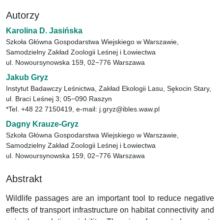
Autorzy
Karolina D. Jasińska
Szkoła Główna Gospodarstwa Wiejskiego w Warszawie,
Samodzielny Zakład Zoologii Leśnej i Łowiectwa
ul. Nowoursynowska 159, 02−776 Warszawa
Jakub Gryz
Instytut Badawczy Leśnictwa, Zakład Ekologii Lasu, Sękocin Stary,
ul. Braci Leśnej 3; 05−090 Raszyn
*Tel. +48 22 7150419, e-mail: j.gryz@ibles.waw.pl
Dagny Krauze-Gryz
Szkoła Główna Gospodarstwa Wiejskiego w Warszawie,
Samodzielny Zakład Zoologii Leśnej i Łowiectwa
ul. Nowoursynowska 159, 02−776 Warszawa
Abstrakt
Wildlife passages are an important tool to reduce negative
effects of transport infrastructure on habitat connectivity and