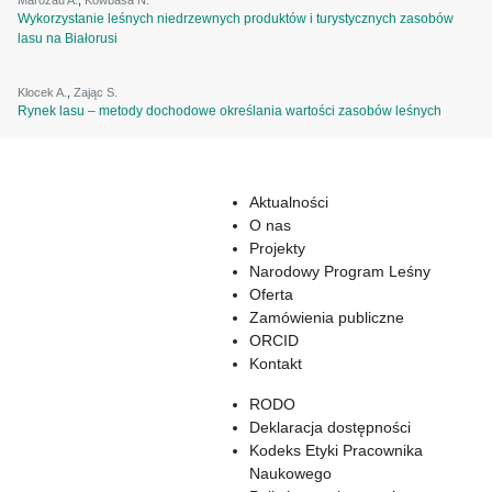
Marozau A.
,
Kowbasa N.
Wykorzystanie leśnych niedrzewnych produktów i turystycznych zasobów
lasu na Białorusi
Klocek A.
,
Zając S.
Rynek lasu – metody dochodowe określania wartości zasobów leśnych
Aktualności
O nas
Projekty
Narodowy Program Leśny
Oferta
Zamówienia publiczne
ORCID
Kontakt
RODO
Deklaracja dostępności
Kodeks Etyki Pracownika
Naukowego