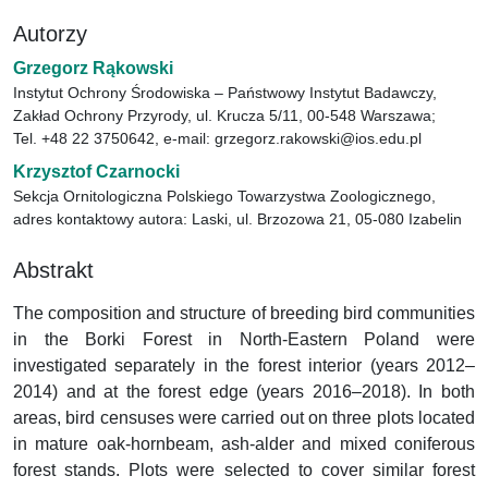
Autorzy
Grzegorz Rąkowski
Instytut Ochrony Środowiska – Państwowy Instytut Badawczy,
Zakład Ochrony Przyrody, ul. Krucza 5/11, 00-548 Warszawa;
Tel. +48 22 3750642, e-mail: grzegorz.rakowski@ios.edu.pl
Krzysztof Czarnocki
Sekcja Ornitologiczna Polskiego Towarzystwa Zoologicznego,
adres kontaktowy autora: Laski, ul. Brzozowa 21, 05-080 Izabelin
Abstrakt
The composition and structure of breeding bird communities
in the Borki Forest in North-Eastern Poland were
investigated separately in the forest interior (years 2012–
2014) and at the forest edge (years 2016–2018). In both
areas, bird censuses were carried out on three plots located
in mature oak-hornbeam, ash-alder and mixed coniferous
forest stands. Plots were selected to cover similar forest