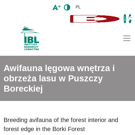
PL
Togg
Awifauna lęgowa wnętrza i
obrzeża lasu w Puszczy
Boreckiej
Breeding avifauna of the forest interior and
forest edge in the Borki Forest