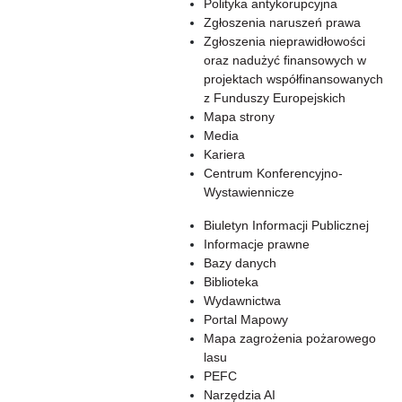
Polityka antykorupcyjna
Zgłoszenia naruszeń prawa
Zgłoszenia nieprawidłowości
oraz nadużyć finansowych w
projektach współfinansowanych
z Funduszy Europejskich
Mapa strony
Media
Kariera
Centrum Konferencyjno-
Wystawiennicze
Biuletyn Informacji Publicznej
Informacje prawne
Bazy danych
Biblioteka
Wydawnictwa
Portal Mapowy
Mapa zagrożenia pożarowego
lasu
PEFC
Narzędzia AI