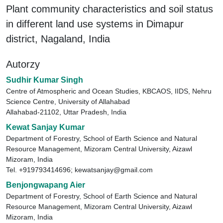
Plant community characteristics and soil status
in different land use systems in Dimapur
district, Nagaland, India
Autorzy
Sudhir Kumar Singh
Centre of Atmospheric and Ocean Studies, KBCAOS, IIDS, Nehru
Science Centre, University of Allahabad
Allahabad-21102, Uttar Pradesh, India
Kewat Sanjay Kumar
Department of Forestry, School of Earth Science and Natural
Resource Management, Mizoram Central University, Aizawl
Mizoram, India
Tel. +919793414696; kewatsanjay@gmail.com
Benjongwapang Aier
Department of Forestry, School of Earth Science and Natural
Resource Management, Mizoram Central University, Aizawl
Mizoram, India