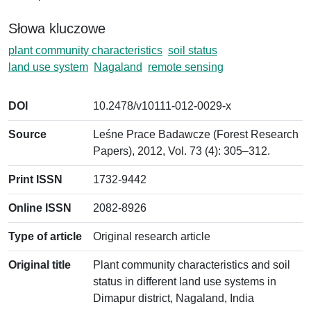
Słowa kluczowe
plant community characteristics
soil status
land use system
Nagaland
remote sensing
DOI
10.2478/v10111-012-0029-x
Source
Leśne Prace Badawcze (Forest Research
Papers), 2012, Vol. 73 (4): 305–312.
Print ISSN
1732-9442
Online ISSN
2082-8926
Type of article
Original research article
Original title
Plant community characteristics and soil
status in different land use systems in
Dimapur district, Nagaland, India