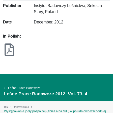
Publisher
Instytut Badawczy Leśnictwa, Sękocin
Stary, Poland
Date
December, 2012
in Polish:
Leśne Prace Badawcze
Leśne Prace Badawcze 2012, Vol. 73, 4
Bis R.
,
Dobrowolska D.
Występowanie jodły pospolitej (Abies alba Mill.) w południowo-wschodniej