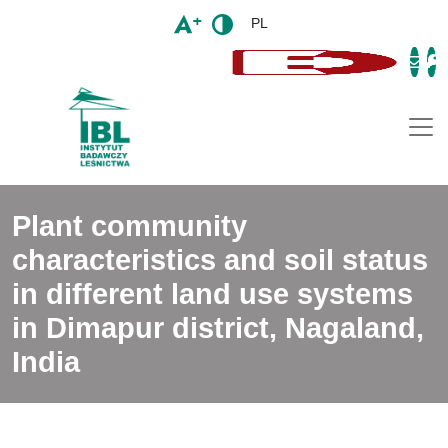
PL
Togg
Plant community
characteristics and soil status
in different land use systems
in Dimapur district, Nagaland,
India