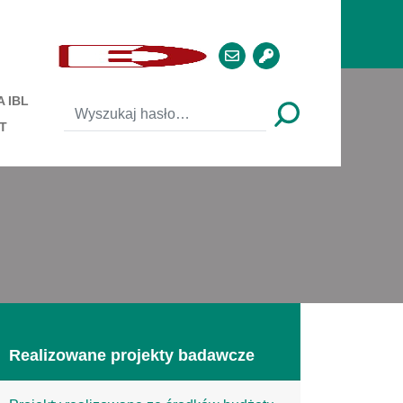
 IBL
T
Realizowane projekty badawcze