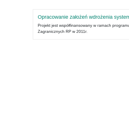
Opracowanie założeń wdrożenia system
Projekt jest współfinansowany w ramach programu
Zagranicznych RP w 2011r.