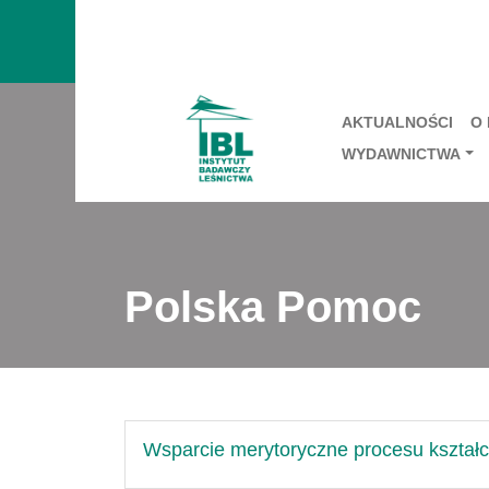
AKTUALNOŚCI
O
WYDAWNICTWA
Polska Pomoc
Wsparcie merytoryczne procesu kształ