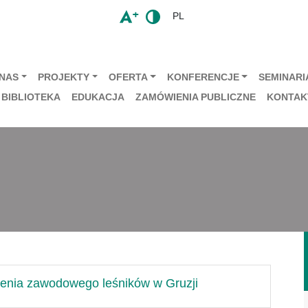
PL
 NAS
PROJEKTY
OFERTA
KONFERENCJE
SEMINARIA
BIBLIOTEKA
EDUKACJA
ZAMÓWIENIA PUBLICZNE
KONTAK
cenia zawodowego leśników w Gruzji