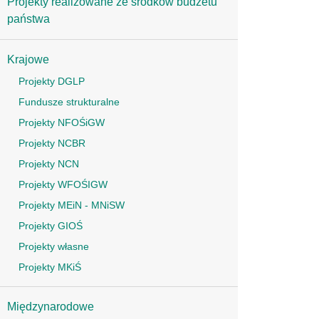
Projekty realizowane ze środków budżetu
państwa
Krajowe
Projekty DGLP
Fundusze strukturalne
Projekty NFOŚiGW
Projekty NCBR
Projekty NCN
Projekty WFOŚIGW
Projekty MEiN - MNiSW
Projekty GIOŚ
Projekty własne
Projekty MKiŚ
Międzynarodowe