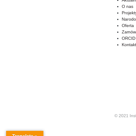
Aktualn
O nas
Projekt
Narodo
Oferta
Zamówi
ORCID
Kontak
© 2021 Ins