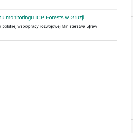
u monitoringu ICP Forests w Gruzji
 polskiej współpracy rozwojowej Ministerstwa S[raw