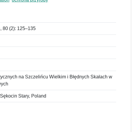
 80 (2): 125–135
tycznych na Szczelińcu Wielkim i Błędnych Skałach w
wych
 Sękocin Stary, Poland