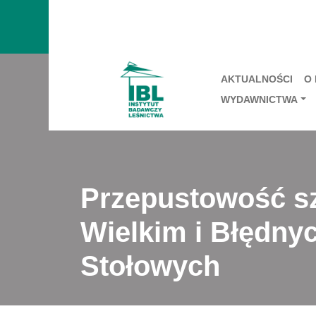
AKTUALNOŚCI
O
WYDAWNICTWA
Przepustowość sz
Wielkim i Błędn
Stołowych