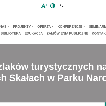
PL
 NAS
PROJEKTY
OFERTA
KONFERENCJE
SEMINARIA
BIBLIOTEKA
EDUKACJA
ZAMÓWIENIA PUBLICZNE
KONTAK
laków turystycznych na
ych Skałach w Parku Na