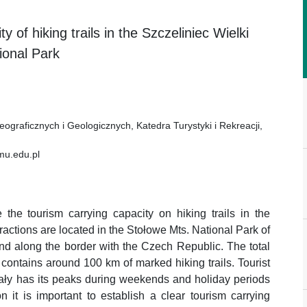
 of hiking trails in the Szczeliniec Wielki
ional Park
graficznych i Geologicznych, Katedra Turystyki i Rekreacji,
mu.edu.pl
 the tourism carrying capacity on hiking trails in the
actions are located in the Stołowe Mts. National Park of
nd along the border with the Czech Republic. The total
 contains around 100 km of marked hiking trails. Tourist
Skały has its peaks during weekends and holiday periods
 it is important to establish a clear tourism carrying