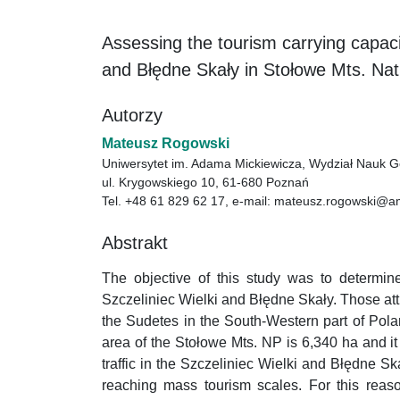
Assessing the tourism carrying capacity
and Błędne Skały in Stołowe Mts. Nat
Autorzy
Mateusz Rogowski
Uniwersytet im. Adama Mickiewicza, Wydział Nauk Geo
ul. Krygowskiego 10, 61-680 Poznań
Tel. +48 61 829 62 17, e-mail: mateusz.rogowski@a
Abstrakt
The objective of this study was to determine
Szczeliniec Wielki and Błędne Skały. Those attr
the Sudetes in the South-Western part of Pola
area of the Stołowe Mts. NP is 6,340 ha and it
traffic in the Szczeliniec Wielki and Błędne 
reaching mass tourism scales. For this reason