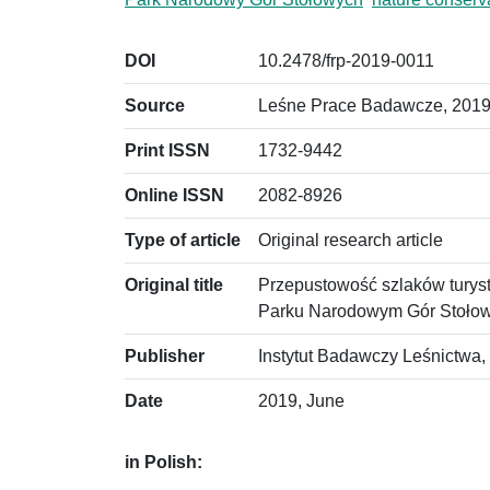
DOI
10.2478/frp-2019-0011
Source
Leśne Prace Badawcze, 2019,
Print ISSN
1732-9442
Online ISSN
2082-8926
Type of article
Original research article
Original title
Przepustowość szlaków turys
Parku Narodowym Gór Stoło
Publisher
Instytut Badawczy Leśnictwa,
Date
2019, June
in Polish: