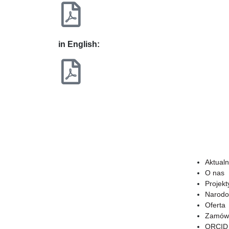
in English:
Aktualn
O nas
Projekt
Narodo
Oferta
Zamówi
ORCID