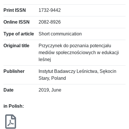
Print ISSN
1732-9442
Online ISSN
2082-8926
Type of article
Short communication
Original title
Przyczynek do poznania potencjału
mediów społecznościowych w edukacji
leśnej
Publisher
Instytut Badawczy Leśnictwa, Sękocin
Stary, Poland
Date
2019, June
in Polish: