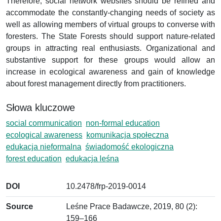
Therefore, social network websites should be refined and
accommodate the constantly-changing needs of society as
well as allowing members of virtual groups to converse with
foresters. The State Forests should support nature-related
groups in attracting real enthusiasts. Organizational and
substantive support for these groups would allow an
increase in ecological awareness and gain of knowledge
about forest management directly from practitioners.
Słowa kluczowe
social communication
non-formal education
ecological awareness
komunikacja społeczna
edukacja nieformalna
świadomość ekologiczna
forest education
edukacja leśna
DOI
10.2478/frp-2019-0014
Source
Leśne Prace Badawcze, 2019, 80 (2):
159–166