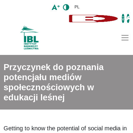
PL
Togg
Przyczynek do poznania
potencjału mediów
społecznościowych w
edukacji leśnej
Getting to know the potential of social media in