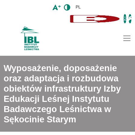
PL
Togg
Wyposażenie, doposażenie
oraz adaptacja i rozbudowa
obiektów infrastruktury Izby
Edukacji Leśnej Instytutu
Badawczego Leśnictwa w
Sękocinie Starym