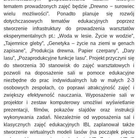
tematem prowadzonych zajęć będzie „Drewno − surowiec
wielu możliwości”. Ponadto planuje się rozwój
dotychczasowych tematów edukacyjnych poprzez
stworzenie infrastruktury do prowadzenia warsztatów
eksperymentalnych pt.: „Woda w lesie. Życie w wodzie”,
„Tajemnice gleby”, „Genetyka – życie na ziemi w genach
zapisane”, „Produkcja drewna. Papier czerpany”, „Dary
lasu”, „Pozaprodukcyjne funkcje lasu”. Projekt przyczyni się
do stworzenia 30 stanowisk do zajęć warsztatowych i
pozwoli na doposażenie sali w pomoce edukacyjne
niezbędne do prac indywidualnych lub w małych 2-3
osobowych zespołach, co poprawi atrakcyjność zajęć i
zwiększy efektywność nauczania. Wyposażenie sali w
projektor i zestaw komputerowy umożliwi wyświetlanie
prezentacji, filmów, pokazów slajdów oraz instrukcji
wykonywania zadań. Niezależnie od wyposażenia sal i
klasycznych zajęć edukacyjnych IBL zaplanował także
stworzenie wirtualnych modeli lasów (na początek pięciu