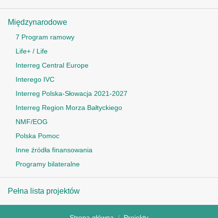
Międzynarodowe
7 Program ramowy
Life+ / Life
Interreg Central Europe
Interego IVC
Interreg Polska-Słowacja 2021-2027
Interreg Region Morza Bałtyckiego
NMF/EOG
Polska Pomoc
Inne źródła finansowania
Programy bilateralne
Pełna lista projektów
Strona główna
Projekty