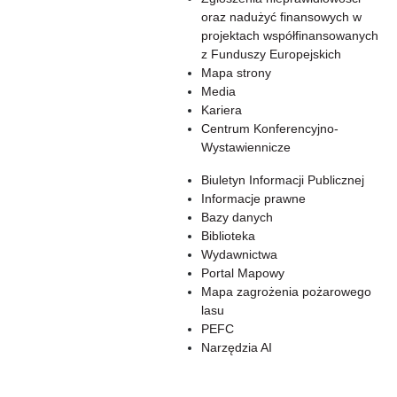
oraz nadużyć finansowych w
projektach współfinansowanych
z Funduszy Europejskich
Mapa strony
Media
Kariera
Centrum Konferencyjno-
Wystawiennicze
Biuletyn Informacji Publicznej
Informacje prawne
Bazy danych
Biblioteka
Wydawnictwa
Portal Mapowy
Mapa zagrożenia pożarowego
lasu
PEFC
Narzędzia AI