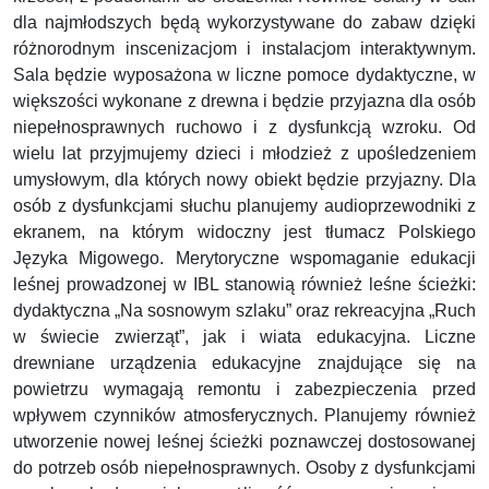
dla najmłodszych będą wykorzystywane do zabaw dzięki
różnorodnym inscenizacjom i instalacjom interaktywnym.
Sala będzie wyposażona w liczne pomoce dydaktyczne, w
większości wykonane z drewna i będzie przyjazna dla osób
niepełnosprawnych ruchowo i z dysfunkcją wzroku. Od
wielu lat przyjmujemy dzieci i młodzież z upośledzeniem
umysłowym, dla których nowy obiekt będzie przyjazny. Dla
osób z dysfunkcjami słuchu planujemy audioprzewodniki z
ekranem, na którym widoczny jest tłumacz Polskiego
Języka Migowego. Merytoryczne wspomaganie edukacji
leśnej prowadzonej w IBL stanowią również leśne ścieżki:
dydaktyczna „Na sosnowym szlaku” oraz rekreacyjna „Ruch
w świecie zwierząt”, jak i wiata edukacyjna. Liczne
drewniane urządzenia edukacyjne znajdujące się na
powietrzu wymagają remontu i zabezpieczenia przed
wpływem czynników atmosferycznych. Planujemy również
utworzenie nowej leśnej ścieżki poznawczej dostosowanej
do potrzeb osób niepełnosprawnych. Osoby z dysfunkcjami