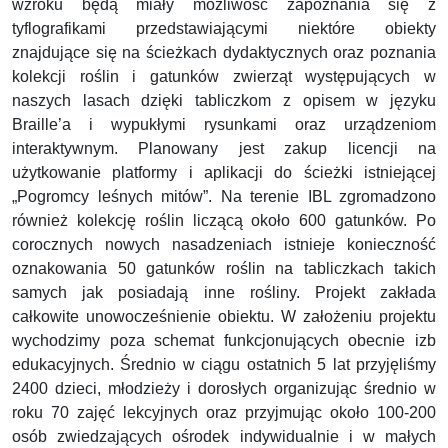
wzroku będą miały możliwość zapoznania się z
tyflografikami przedstawiającymi niektóre obiekty
znajdujące się na ścieżkach dydaktycznych oraz poznania
kolekcji roślin i gatunków zwierząt występujących w
naszych lasach dzięki tabliczkom z opisem w języku
Braille’a i wypukłymi rysunkami oraz urządzeniom
interaktywnym. Planowany jest zakup licencji na
użytkowanie platformy i aplikacji do ścieżki istniejącej
„Pogromcy leśnych mitów”. Na terenie IBL zgromadzono
również kolekcję roślin liczącą około 600 gatunków. Po
corocznych nowych nasadzeniach istnieje konieczność
oznakowania 50 gatunków roślin na tabliczkach takich
samych jak posiadają inne rośliny. Projekt zakłada
całkowite unowocześnienie obiektu. W założeniu projektu
wychodzimy poza schemat funkcjonujących obecnie izb
edukacyjnych. Średnio w ciągu ostatnich 5 lat przyjęliśmy
2400 dzieci, młodzieży i dorosłych organizując średnio w
roku 70 zajęć lekcyjnych oraz przyjmując około 100-200
osób zwiedzających ośrodek indywidualnie i w małych