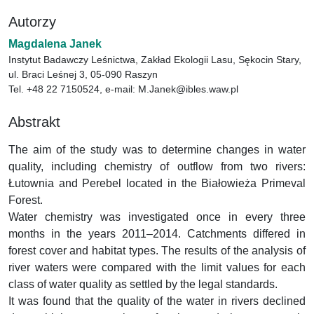
Autorzy
Magdalena Janek
Instytut Badawczy Leśnictwa, Zakład Ekologii Lasu, Sękocin Stary,
ul. Braci Leśnej 3, 05-090 Raszyn
Tel. +48 22 7150524, e-mail: M.Janek@ibles.waw.pl
Abstrakt
The aim of the study was to determine changes in water
quality, including chemistry of outflow from two rivers:
Łutownia and Perebel located in the Białowieża Primeval
Forest.
Water chemistry was investigated once in every three
months in the years 2011–2014. Catchments differed in
forest cover and habitat types. The results of the analysis of
river waters were compared with the limit values for each
class of water quality as settled by the legal standards.
It was found that the quality of the water in rivers declined