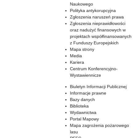
Naukowego
Polityka antykorupcyjna
Zgłoszenia naruszeń prawa
Zgłoszenia nieprawidłowości
oraz nadużyć finansowych w
projektach współfinansowanych
z Funduszy Europejskich
Mapa strony
Media
Kariera
Centrum Konferencyjno-
Wystawiennicze
Biuletyn Informacji Publicznej
Informacje prawne
Bazy danych
Biblioteka
Wydawnictwa
Portal Mapowy
Mapa zagrożenia pożarowego
lasu