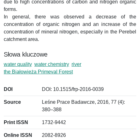
due to high concentrations of carbon and nitrogen organic
forms.
In general, there was observed a decrease of the
concentration of organic nitrogen and an increase of the
concentration of mineral nitrogen, especially in the Perebel
catchment area.
Słowa kluczowe
water quality
water chemistry
river
the Białowieża Primeval Forest
DOI
DOI: 10.1515/frp-2016-0039
Source
Leśne Prace Badawcze, 2016, 77 (4):
380–388
Print ISSN
1732-9442
Online ISSN
2082-8926