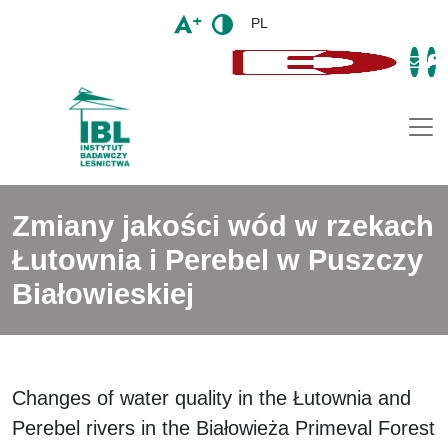
PL
Togg
Zmiany jakości wód w rzekach
Łutownia i Perebel w Puszczy
Białowieskiej
Changes of water quality in the Łutownia and
Perebel rivers in the Białowieża Primeval Forest