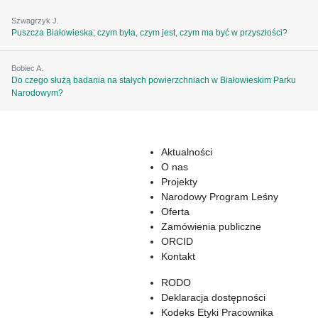
Szwagrzyk J.
Puszcza Białowieska; czym była, czym jest, czym ma być w przyszłości?
Bobiec A.
Do czego służą badania na stałych powierzchniach w Białowieskim Parku
Narodowym?
Aktualności
O nas
Projekty
Narodowy Program Leśny
Oferta
Zamówienia publiczne
ORCID
Kontakt
RODO
Deklaracja dostępności
Kodeks Etyki Pracownika