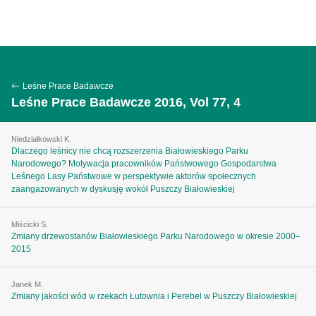
Leśne Prace Badawcze
Leśne Prace Badawcze 2016, Vol 77, 4
Niedziałkowski K.
Dlaczego leśnicy nie chcą rozszerzenia Białowieskiego Parku
Narodowego? Motywacja pracowników Państwowego Gospodarstwa
Leśnego Lasy Państwowe w perspektywie aktorów społecznych
zaangażowanych w dyskusję wokół Puszczy Białowieskiej
Miścicki S.
Zmiany drzewostanów Białowieskiego Parku Narodowego w okresie 2000–
2015
Janek M.
Zmiany jakości wód w rzekach Łutownia i Perebel w Puszczy Białowieskiej