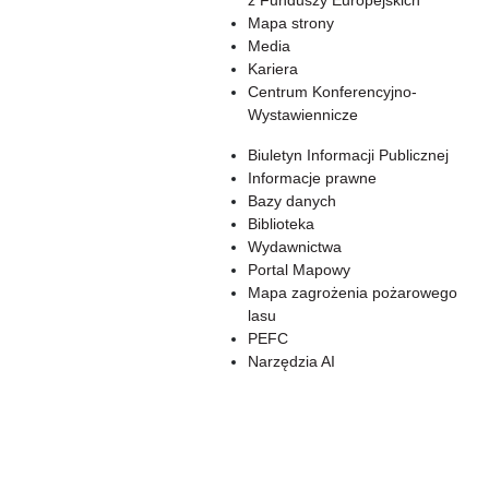
z Funduszy Europejskich
Mapa strony
Media
Kariera
Centrum Konferencyjno-
Wystawiennicze
Biuletyn Informacji Publicznej
Informacje prawne
Bazy danych
Biblioteka
Wydawnictwa
Portal Mapowy
Mapa zagrożenia pożarowego
lasu
PEFC
Narzędzia AI