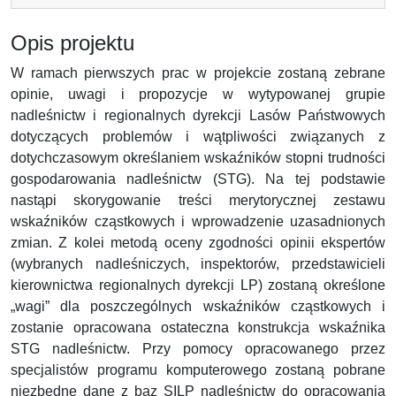
Opis projektu
W ramach pierwszych prac w projekcie zostaną zebrane
opinie, uwagi i propozycje w wytypowanej grupie
nadleśnictw i regionalnych dyrekcji Lasów Państwowych
dotyczących problemów i wątpliwości związanych z
dotychczasowym określaniem wskaźników stopni trudności
gospodarowania nadleśnictw (STG). Na tej podstawie
nastąpi skorygowanie treści merytorycznej zestawu
wskaźników cząstkowych i wprowadzenie uzasadnionych
zmian. Z kolei metodą oceny zgodności opinii ekspertów
(wybranych nadleśniczych, inspektorów, przedstawicieli
kierownictwa regionalnych dyrekcji LP) zostaną określone
„wagi” dla poszczególnych wskaźników cząstkowych i
zostanie opracowana ostateczna konstrukcja wskaźnika
STG nadleśnictw. Przy pomocy opracowanego przez
specjalistów programu komputerowego zostaną pobrane
niezbędne dane z baz SILP nadleśnictw do opracowania