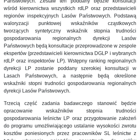
Państwowych. Zestaw ten poddany będzie konsultacji
wśród kierownictwa wszystkich rdLP oraz przedstawicieli
regionów inspekcyjnych Lasów Państwowych. Podstawą
waloryzacji punktowej wskaźników cząstkowych
tworzących syntetyczny wskaźnik stopnia trudności
gospodarowania regionalnych dyrekcji Lasów
Państwowych będą konsultacje przeprowadzone w zespole
ekspertów (przedstawicieli kierownictwa DGLP i wybranych
rdLP oraz inspektorów LP). Wstępny ranking regionalnych
dyrekcji LP zostanie poddany szerokiej konsultacji w
Lasach Państwowych, a następnie będą określone
wskaźniki stopni trudności gospodarowania regionalnych
dyrekcji Lasów Państwowych.
Trzecią część zadania badawczego stanowić będzie
opracowanie wskaźników stopnia trudności
gospodarowania leśnictw LP oraz przygotowanie założeń
do programu umożliwiającego ustalanie wysokości zwrotu
kosztów poniesionych przez pracowników SL leśnictw z