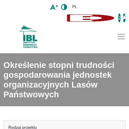
PL
Togg
Określenie stopni trudności
gospodarowania jednostek
organizacyjnych Lasów
Państwowych
Rodzaj projektu