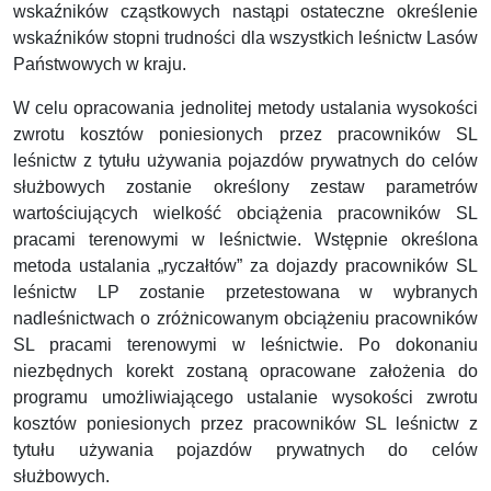
wskaźników cząstkowych nastąpi ostateczne określenie
wskaźników stopni trudności dla wszystkich leśnictw Lasów
Państwowych w kraju.
W celu opracowania jednolitej metody ustalania wysokości
zwrotu kosztów poniesionych przez pracowników SL
leśnictw z tytułu używania pojazdów prywatnych do celów
służbowych zostanie określony zestaw parametrów
wartościujących wielkość obciążenia pracowników SL
pracami terenowymi w leśnictwie. Wstępnie określona
metoda ustalania „ryczałtów” za dojazdy pracowników SL
leśnictw LP zostanie przetestowana w wybranych
nadleśnictwach o zróżnicowanym obciążeniu pracowników
SL pracami terenowymi w leśnictwie. Po dokonaniu
niezbędnych korekt zostaną opracowane założenia do
programu umożliwiającego ustalanie wysokości zwrotu
kosztów poniesionych przez pracowników SL leśnictw z
tytułu używania pojazdów prywatnych do celów
służbowych.