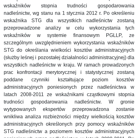
wskaźników stopnia trudności gospodarowania
nadleśnictw, wg stanu na 1 stycznia 2012 r. Po określeniu
wskaźnika STG dla wszystkich nadleśnictw zostaną
przeprowadzone analizy w celu wykorzystania tych
wskaźników w systemie finansowym PGLLP, ze
szczególnym uwzględnieniem wykorzystania wskaźników
STG do określania wielkości kosztów administracyjnych
(służby leśnej i pozostałej działalności administracyjnej) dla
wszystkich nadleśnictw w kraju. W ramach prowadzonych
prac konfrontacji merytorycznej i statystycznej zostaną
poddane czynniki kształtujące poziom kosztów
administracyjnych poniesionych przez nadleśnictwa w
latach 2008-2011 ze wskaźnikami cząstkowymi stopnia
trudności gospodarowania nadleśnictw. W gronie
wytypowanych ekspertów przeprowadzona zostanie
wnikliwa analiza rozbieżności między wielkością kosztów
administracyjnych określonych przy pomocy wskaźników
STG nadleśnictw a poziomem kosztów administracyjnych