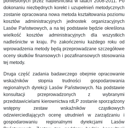
poniesionych przez nadleśnictwa w latach 2008-2011. Po
dokonaniu niezbędnych korekt i uzupełnień metodycznych
zostanie opracowana nowa metoda kształtowania poziomu
kosztów administracyjnych jednostek organizacyjnych
Lasów Państwowych, a na tej podstawie będzie określona
wielkość kosztów administracyjnych dla wszystkich
nadleśnictw w kraju. Po zakończeniu każdego roku od
wprowadzenia metody będą przeprowadzane szczegółowe
oceny skutków finansowych i pozafinansowych stosowania
tej metody.
Druga część zadania badawczego obejmie opracowanie
wskaźników stopnia trudności gospodarowania
regionalnych dyrekcji Lasów Państwowych. Na podstawie
konsultacji przeprowadzonych z wybranymi
przedstawicielami kierownictwa rdLP zostanie sporządzony
wstępny zestaw wskaźników cząstkowych
odzwierciedlających ocenę utrudnień w zarządzaniu i
gospodarowaniu regionalnymi dyrekcjami Lasów