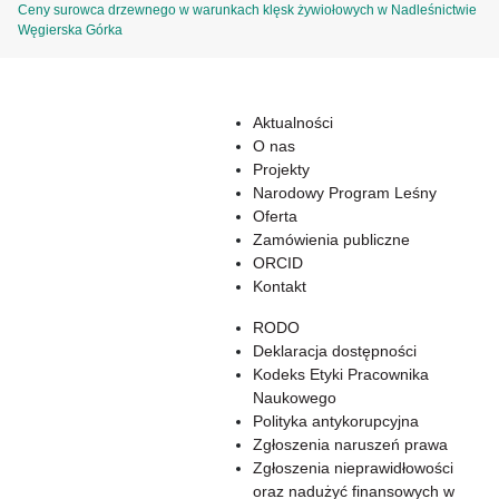
Ceny surowca drzewnego w warunkach klęsk żywiołowych w Nadleśnictwie
Węgierska Górka
Aktualności
O nas
Projekty
Narodowy Program Leśny
Oferta
Zamówienia publiczne
ORCID
Kontakt
RODO
Deklaracja dostępności
Kodeks Etyki Pracownika
Naukowego
Polityka antykorupcyjna
Zgłoszenia naruszeń prawa
Zgłoszenia nieprawidłowości
oraz nadużyć finansowych w