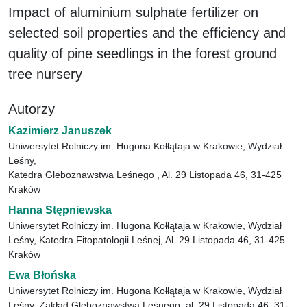
Impact of aluminium sulphate fertilizer on
selected soil properties and the efficiency and
quality of pine seedlings in the forest ground
tree nursery
Autorzy
Kazimierz Januszek
Uniwersytet Rolniczy im. Hugona Kołłątaja w Krakowie, Wydział
Leśny,
Katedra Gleboznawstwa Leśnego , Al. 29 Listopada 46, 31-425
Kraków
Hanna Stępniewska
Uniwersytet Rolniczy im. Hugona Kołłątaja w Krakowie, Wydział
Leśny, Katedra Fitopatologii Leśnej, Al. 29 Listopada 46, 31-425
Kraków
Ewa Błońska
Uniwersytet Rolniczy im. Hugona Kołłątaja w Krakowie, Wydział
Leśny, Zakład Gleboznawstwa Leśnego, al. 29 Listopada 46, 31-