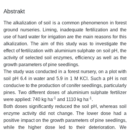
Abstrakt
The alkalization of soil is a common phenomenon in forest
ground nurseries. Liming, inadequate fertilization and the
use of hard water for irrigation are the main reasons for this
alkalization. The aim of this study was to investigate the
effect of fertilization with aluminium sulphate on soil pH, the
activity of selected soil enzymes, efficiency as well as the
growth parameters of pine seedlings.
The study was conducted in a forest nursery, on a plot with
soil pH 6.4 in water and 5.9 in 1 M KCl. Such a pH is not
conducive to the production of conifer seedlings, particularly
pines. Two different doses of aluminium sulphate fertilizer
-1
-1
were applied: 740 kg ha
and 1110 kg ha
.
Both doses significantly reduced the soil pH, whereas soil
enzyme activity did not change. The lower dose had a
positive impact on the growth parameters of pine seedlings,
while the higher dose led to their deterioration. We