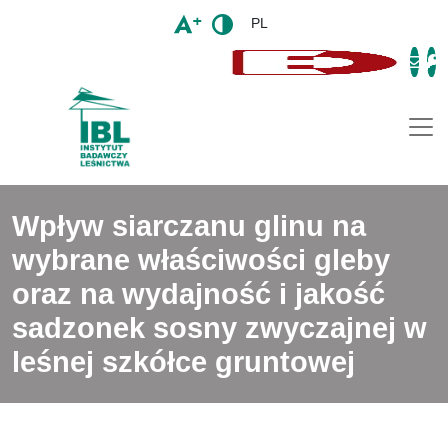
PL
Togg
Wpływ siarczanu glinu na
wybrane właściwości gleby
oraz na wydajność i jakość
sadzonek sosny zwyczajnej w
leśnej szkółce gruntowej