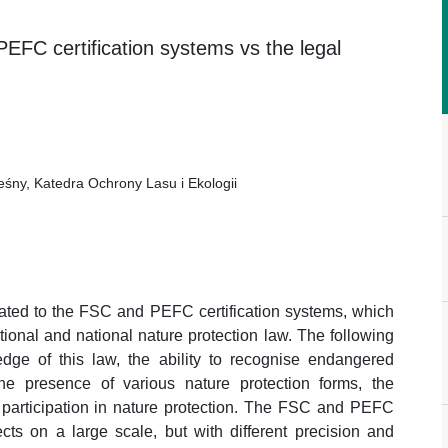
PEFC certification systems vs the legal
śny, Katedra Ochrony Lasu i Ekologii
lated to the FSC and PEFC certification systems, which
ational and national nature protection law. The following
ge of this law, the ability to recognise endangered
the presence of various nature protection forms, the
al participation in nature protection. The FSC and PEFC
ects on a large scale, but with different precision and