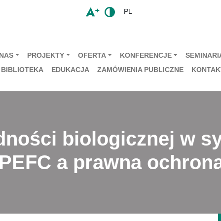
PL
 NAS
PROJEKTY
OFERTA
KONFERENCJE
SEMINARIA
BIBLIOTEKA
EDUKACJA
ZAMÓWIENIA PUBLICZNE
KONTAK
ności biologicznej w s
 i PEFC a prawna ochron