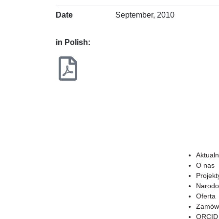
Date
September, 2010
in Polish:
Aktualn
O nas
Projekt
Narodo
Oferta
Zamówi
ORCID