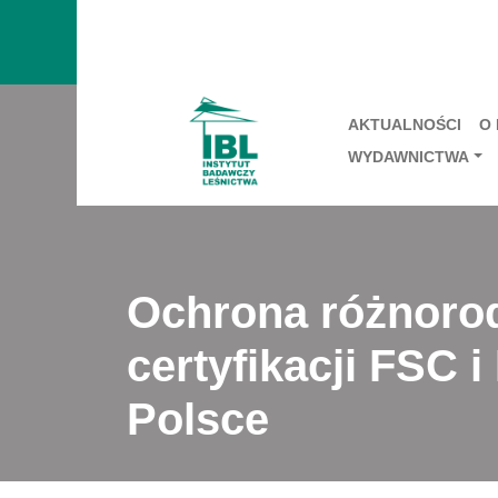
AKTUALNOŚCI
O
WYDAWNICTWA
Ochrona różnorod
certyfikacji FSC
Polsce